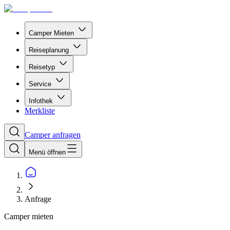
Camper Mieten
Reiseplanung
Reisetyp
Service
Infothek
Merkliste
Camper anfragen
Menü öffnen
Anfrage
Camper mieten