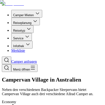
Camper Mieten
Reiseplanung
Reisetyp
Service
Infothek
Merkliste
Camper anfragen
Menü öffnen
Campervan Village in Australien
Neben den verschiedenen Backpacker Sleepervans bietet
Campervan Village auch drei verschiedene Allrad Camper an.
Economy