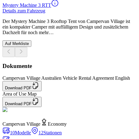
Mystery Machine 3 RTT
Details zum Fahrzeug
Der Mystery Machine 3 Rooftop Tent von Campervan Village ist
ein kompakter Camper mit auffälligem Design und zusätzlichem
Dachzelt für noch mehr…
Auf Merkliste
Dokumente
Campervan Village Australien Vehicle Rental Agreement English
Download PDF
Area of Use Map
Download PDF
Campervan Village
Economy
10
Modelle
12
Stationen