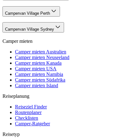
Campervan Village Perth
Campervan Village Sydney
Camper mieten
Camper mieten Australien
Camper mieten Neuseeland
Camper mieten Kanada
Camper mieten USA
Camper mieten Namibia
Camper mieten Südafrika
Camper mieten Island
Reiseplanung
Reiseziel Finder
Routenplaner
Checklisten
Camper-Ratgeber
Reisetyp