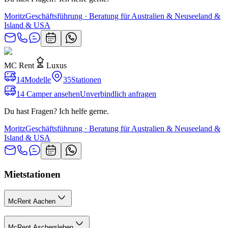
Moritz
Geschäftsführung · Beratung für Australien & Neuseeland &
Island & USA
MC Rent
Luxus
14
Modelle
35
Stationen
14 Camper ansehen
Unverbindlich anfragen
Du hast Fragen? Ich helfe gerne.
Moritz
Geschäftsführung · Beratung für Australien & Neuseeland &
Island & USA
Mietstationen
McRent Aachen
McRent Aschersleben