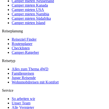
Camper mieten Neuseeland
Camper mieten Kanada
Camper mieten USA
Camper mieten Namibia
Camper mieten Südafrika
Camper mieten Island
Reiseplanung
Reiseziel Finder
Routenplaner
Checklisten
Camper-Ratgeber
Reisetyp
Alles zum Thema 4WD
Familienreisen
Junge Reisende
Wohnmobilreisen mit Komfort
Service
So arbeiten wir
Unser Team
Alle Vermieter