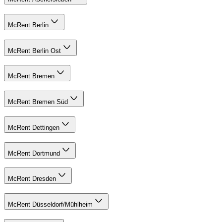
McRent Berlin
McRent Berlin Ost
McRent Bremen
McRent Bremen Süd
McRent Dettingen
McRent Dortmund
McRent Dresden
McRent Düsseldorf/Mühlheim