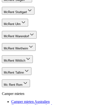
McRent Stuttgart
McRent Ulm
McRent Warendorf
McRent Wertheim
McRent Wittlich
McRent Tallinn
Mc Rent Rom
Camper mieten
Camper mieten Australien