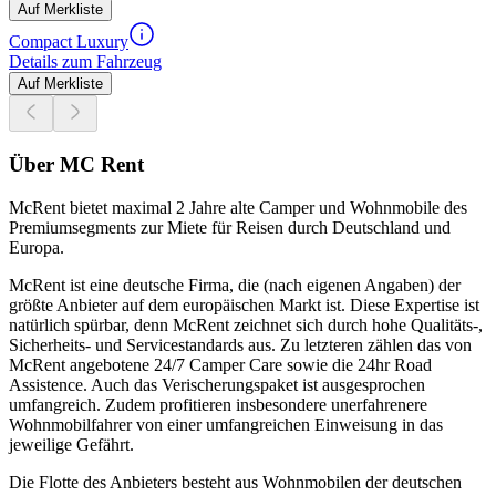
Auf Merkliste
Compact Luxury
Details zum Fahrzeug
Auf Merkliste
Über MC Rent
McRent bietet maximal 2 Jahre alte Camper und Wohnmobile des
Premiumsegments zur Miete für Reisen durch Deutschland und
Europa.
McRent ist eine deutsche Firma, die (nach eigenen Angaben) der
größte Anbieter auf dem europäischen Markt ist. Diese Expertise ist
natürlich spürbar, denn McRent zeichnet sich durch hohe Qualitäts-,
Sicherheits- und Servicestandards aus. Zu letzteren zählen das von
McRent angebotene 24/7 Camper Care sowie die 24hr Road
Assistence. Auch das Verischerungspaket ist ausgesprochen
umfangreich. Zudem profitieren insbesondere unerfahrenere
Wohnmobilfahrer von einer umfangreichen Einweisung in das
jeweilige Gefährt.
Die Flotte des Anbieters besteht aus Wohnmobilen der deutschen