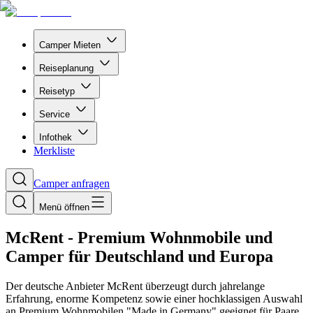
Camper Mieten
Reiseplanung
Reisetyp
Service
Infothek
Merkliste
Camper anfragen
Menü öffnen
McRent - Premium Wohnmobile und
Camper für Deutschland und Europa
Der deutsche Anbieter McRent überzeugt durch jahrelange
Erfahrung, enorme Kompetenz sowie einer hochklassigen Auswahl
an Premium Wohnmobilen "Made in Germany" geeignet für Paare,