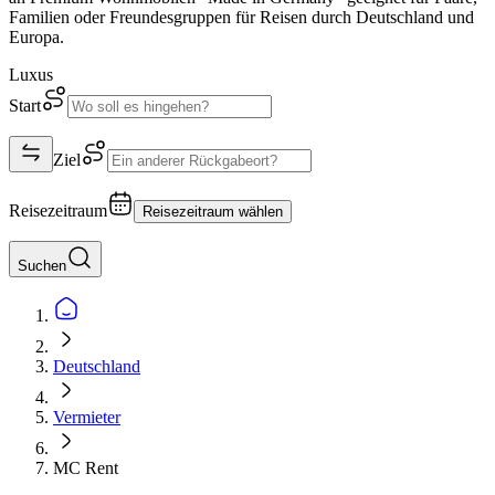
Familien oder Freundesgruppen für Reisen durch Deutschland und
Europa.
Luxus
Start
Ziel
Reisezeitraum
Reisezeitraum wählen
Suchen
Deutschland
Vermieter
MC Rent