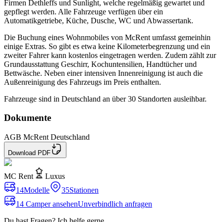
Firmen Dethleffs und Sunlight, welche regelmäßig gewartet und
gepflegt werden. Alle Fahrzeuge verfügen über ein
Automatikgetriebe, Küche, Dusche, WC und Abwassertank.
Die Buchung eines Wohnmobiles von McRent umfasst gemeinhin
einige Extras. So gibt es etwa keine Kilometerbegrenzung und ein
zweiter Fahrer kann kostenlos eingetragen werden. Zudem zählt zur
Grundausstattung Geschirr, Kochuntensilien, Handtücher und
Bettwäsche. Neben einer intensiven Innenreinigung ist auch die
Außenreinigung des Fahrzeugs im Preis enthalten.
Fahrzeuge sind in Deutschland an über 30 Standorten ausleihbar.
Dokumente
AGB McRent Deutschland
Download PDF
MC Rent
Luxus
14
Modelle
35
Stationen
14 Camper ansehen
Unverbindlich anfragen
Du hast Fragen? Ich helfe gerne.