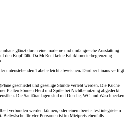
ohnhaus glänzt durch eine moderne und umfangreiche Ausstattung
 auf den Kopf fällt. Da McRent keine Fahrkilometerbegrenzung
n.
r untenstehenden Tabelle leicht abweichen. Darüber hinaus verfügt
)Pläne geschiedet und gesellige Stunde verlebt werden. Die Küche
ehener Platten können Herd und Spüle bei Nichtbenutzung abgedeckt
utensilien. Die Sanitäranlagen sind mit Dusche, WC und Waschbecken
bett verbunden werden können, oder einem bereits fest integrietem
 Bettwäsche für vier Perrsonen ist im Mietpreis ebenfalls