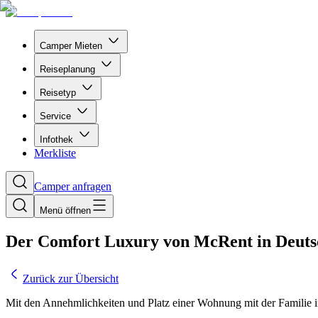
Camper Mieten
Reiseplanung
Reisetyp
Service
Infothek
Merkliste
Camper anfragen
Menü öffnen
Der Comfort Luxury von McRent in Deuts
Zurück zur Übersicht
Mit den Annehmlichkeiten und Platz einer Wohnung mit der Familie