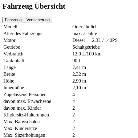
Fahrzeug Übersicht
Fahrzeug
Versicherung
Modell
Oder ähnlich
Alter des Fahrzeugs
max. 2 Jahre
Motor
Diesel — 2,3L / 140PS
Getriebe
Schaltgetriebe
Verbrauch
12,0 L/100 km
Tankinhalt
90 L
Länge
7,41 m
Breite
2,32 m
Höhe
2,90 m
Innenhöhe
2,10 m
Zugelassene Personen
4
davon max. Erwachsene
4
davon max. Kinder
2
Kindersitz-Halterungen
2
Max. Babyschalen
2
Max. Kindersitze
2
Max. Sitzerhöhungen
2