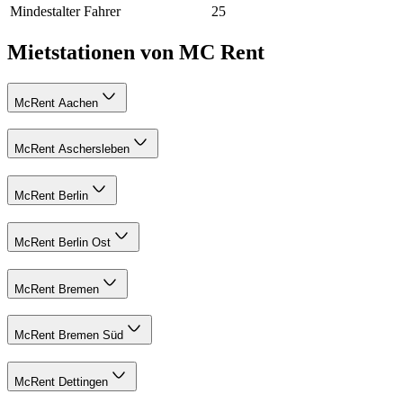
Mindestalter Fahrer
25
Mietstationen von MC Rent
McRent Aachen
McRent Aschersleben
McRent Berlin
McRent Berlin Ost
McRent Bremen
McRent Bremen Süd
McRent Dettingen