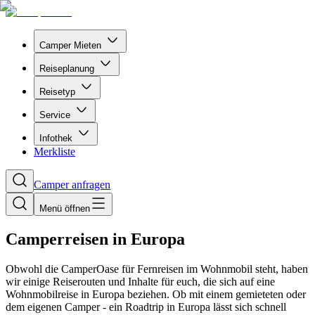
Camper Mieten
Reiseplanung
Reisetyp
Service
Infothek
Merkliste
Camper anfragen
Menü öffnen
Camperreisen in Europa
Obwohl die CamperOase für Fernreisen im Wohnmobil steht, haben
wir einige Reiserouten und Inhalte für euch, die sich auf eine
Wohnmobilreise in Europa beziehen. Ob mit einem gemieteten oder
dem eigenen Camper - ein Roadtrip in Europa lässt sich schnell