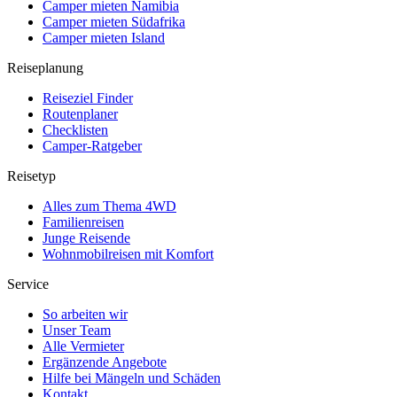
Camper mieten Namibia
Camper mieten Südafrika
Camper mieten Island
Reiseplanung
Reiseziel Finder
Routenplaner
Checklisten
Camper-Ratgeber
Reisetyp
Alles zum Thema 4WD
Familienreisen
Junge Reisende
Wohnmobilreisen mit Komfort
Service
So arbeiten wir
Unser Team
Alle Vermieter
Ergänzende Angebote
Hilfe bei Mängeln und Schäden
Kontakt