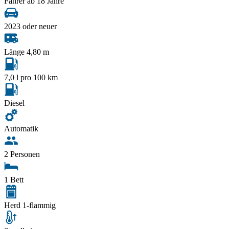
Fahrer ab 18 Jahre
2023 oder neuer
Länge 4,80 m
7,0 l pro 100 km
Diesel
Automatik
2 Personen
1 Bett
Herd 1-flammig