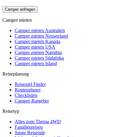
Camper anfragen
Camper mieten
Camper mieten Australien
Camper mieten Neuseeland
Camper mieten Kanada
Camper mieten USA
Camper mieten Namibia
Camper mieten Südafrika
Camper mieten Island
Reiseplanung
Reiseziel Finder
Routenplaner
Checklisten
Camper-Ratgeber
Reisetyp
Alles zum Thema 4WD
Familienreisen
Junge Reisende