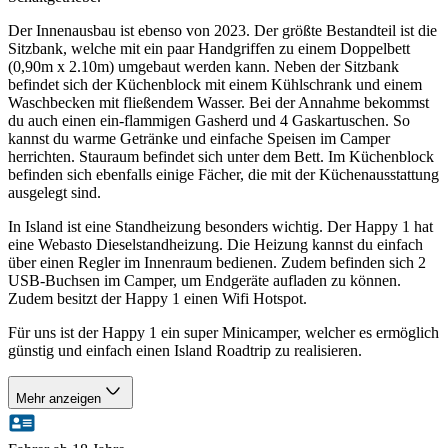
Der Innenausbau ist ebenso von 2023. Der größte Bestandteil ist die
Sitzbank, welche mit ein paar Handgriffen zu einem Doppelbett
(0,90m x 2.10m) umgebaut werden kann. Neben der Sitzbank
befindet sich der Küchenblock mit einem Kühlschrank und einem
Waschbecken mit fließendem Wasser. Bei der Annahme bekommst
du auch einen ein-flammigen Gasherd und 4 Gaskartuschen. So
kannst du warme Getränke und einfache Speisen im Camper
herrichten. Stauraum befindet sich unter dem Bett. Im Küchenblock
befinden sich ebenfalls einige Fächer, die mit der Küchenausstattung
ausgelegt sind.
In Island ist eine Standheizung besonders wichtig. Der Happy 1 hat
eine Webasto Dieselstandheizung. Die Heizung kannst du einfach
über einen Regler im Innenraum bedienen. Zudem befinden sich 2
USB-Buchsen im Camper, um Endgeräte aufladen zu können.
Zudem besitzt der Happy 1 einen Wifi Hotspot.
Für uns ist der Happy 1 ein super Minicamper, welcher es ermöglich
günstig und einfach einen Island Roadtrip zu realisieren.
Mehr anzeigen