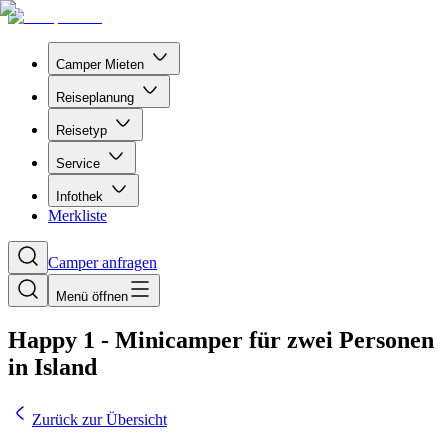
Camper Mieten
Reiseplanung
Reisetyp
Service
Infothek
Merkliste
Camper anfragen
Menü öffnen
Happy 1 - Minicamper für zwei Personen
in Island
Zurück zur Übersicht