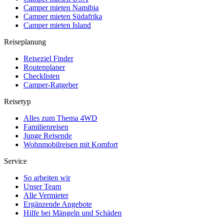
Camper mieten Namibia
Camper mieten Südafrika
Camper mieten Island
Reiseplanung
Reiseziel Finder
Routenplaner
Checklisten
Camper-Ratgeber
Reisetyp
Alles zum Thema 4WD
Familienreisen
Junge Reisende
Wohnmobilreisen mit Komfort
Service
So arbeiten wir
Unser Team
Alle Vermieter
Ergänzende Angebote
Hilfe bei Mängeln und Schäden