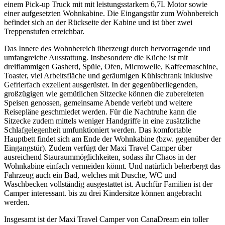
einem Pick-up Truck mit mit leistungsstarkem 6,7L Motor sowie
einer aufgesetzten Wohnkabine. Die Eingangstür zum Wohnbereich
befindet sich an der Rückseite der Kabine und ist über zwei
Treppenstufen erreichbar.
Das Innere des Wohnbereich überzeugt durch hervorragende und
umfangreiche Ausstattung. Insbesondere die Küche ist mit
dreiflammigen Gasherd, Spüle, Ofen, Microwelle, Kaffeemaschine,
Toaster, viel Arbeitsfläche und geräumigen Kühlschrank inklusive
Gefrierfach exzellent ausgerüstet. In der gegenüberliegenden,
großzügigen wie gemütlichen Sitzecke können die zubereiteten
Speisen genossen, gemeinsame Abende verlebt und weitere
Reisepläne geschmiedet werden. Für die Nachtruhe kann die
Sitzecke zudem mittels weniger Handgriffe in eine zusätzliche
Schlafgelegenheit umfunktioniert werden. Das komfortable
Hauptbett findet sich am Ende der Wohnkabine (bzw. gegenüber der
Eingangstür). Zudem verfügt der Maxi Travel Camper über
ausreichend Stauraummöglichkeiten, sodass ihr Chaos in der
Wohnkabine einfach vermeiden könnt. Und natürlich beherbergt das
Fahrzeug auch ein Bad, welches mit Dusche, WC und
Waschbecken vollständig ausgestattet ist. Auchfür Familien ist der
Camper interessant. bis zu drei Kindersitze können angebracht
werden.
Insgesamt ist der Maxi Travel Camper von CanaDream ein toller