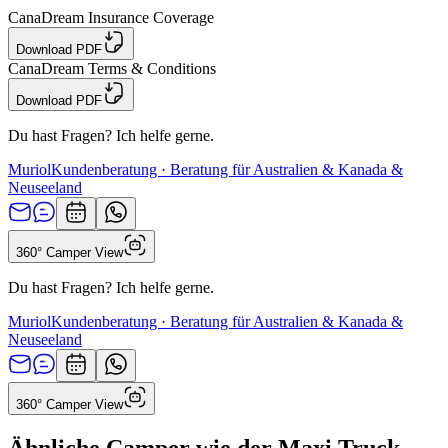
CanaDream Insurance Coverage
Download PDF
CanaDream Terms & Conditions
Download PDF
Du hast Fragen? Ich helfe gerne.
Muriol
Kundenberatung · Beratung für Australien & Kanada &
Neuseeland
360° Camper View
Du hast Fragen? Ich helfe gerne.
Muriol
Kundenberatung · Beratung für Australien & Kanada &
Neuseeland
360° Camper View