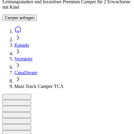
Leistungsstarker und luxuriöser Premium Camper für 2 Erwachsene
mit Kind
Camper anfragen
Kanada
Vermieter
CanaDream
Maxi Truck Camper TCA