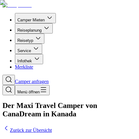
Camper Mieten
Reiseplanung
Reisetyp
Service
Infothek
Merkliste
Camper anfragen
Menü öffnen
Der Maxi Travel Camper von
CanaDream in Kanada
Zurück zur Übersicht