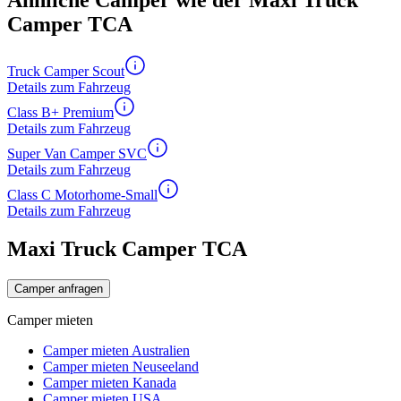
Ähnliche Camper wie der Maxi Truck
Camper TCA
Truck Camper Scout
Details zum Fahrzeug
Class B+ Premium
Details zum Fahrzeug
Super Van Camper SVC
Details zum Fahrzeug
Class C Motorhome-Small
Details zum Fahrzeug
Maxi Truck Camper TCA
Camper anfragen
Camper mieten
Camper mieten Australien
Camper mieten Neuseeland
Camper mieten Kanada
Camper mieten USA