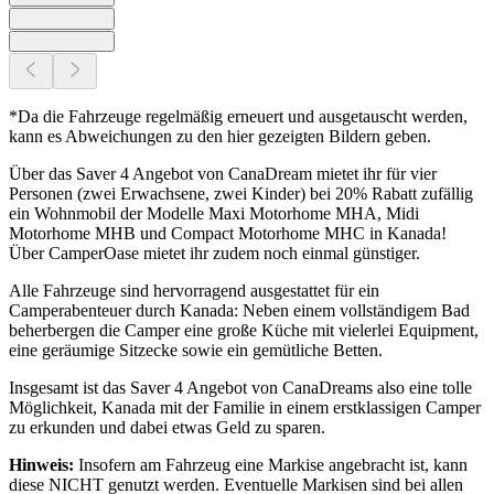
*Da die Fahrzeuge regelmäßig erneuert und ausgetauscht werden,
kann es Abweichungen zu den hier gezeigten Bildern geben.
Über das Saver 4 Angebot von CanaDream mietet ihr für vier
Personen (zwei Erwachsene, zwei Kinder) bei 20% Rabatt zufällig
ein Wohnmobil der Modelle Maxi Motorhome MHA, Midi
Motorhome MHB und Compact Motorhome MHC in Kanada!
Über CamperOase mietet ihr zudem noch einmal günstiger.
Alle Fahrzeuge sind hervorragend ausgestattet für ein
Camperabenteuer durch Kanada: Neben einem vollständigem Bad
beherbergen die Camper eine große Küche mit vielerlei Equipment,
eine geräumige Sitzecke sowie ein gemütliche Betten.
Insgesamt ist das Saver 4 Angebot von CanaDreams also eine tolle
Möglichkeit, Kanada mit der Familie in einem erstklassigen Camper
zu erkunden und dabei etwas Geld zu sparen.
Hinweis:
Insofern am Fahrzeug eine Markise angebracht ist, kann
diese NICHT genutzt werden. Eventuelle Markisen sind bei allen