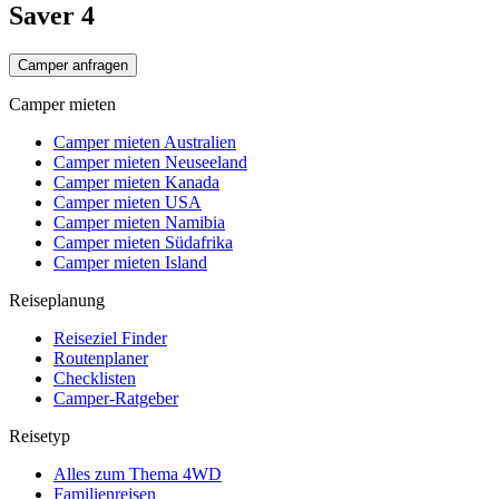
Saver 4
Camper anfragen
Camper mieten
Camper mieten Australien
Camper mieten Neuseeland
Camper mieten Kanada
Camper mieten USA
Camper mieten Namibia
Camper mieten Südafrika
Camper mieten Island
Reiseplanung
Reiseziel Finder
Routenplaner
Checklisten
Camper-Ratgeber
Reisetyp
Alles zum Thema 4WD
Familienreisen