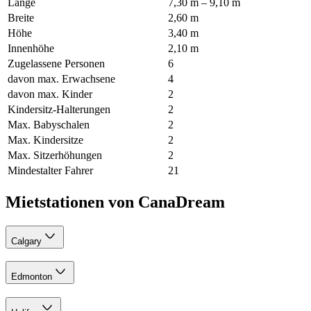
Länge
7,30 m – 9,10 m
Breite
2,60 m
Höhe
3,40 m
Innenhöhe
2,10 m
Zugelassene Personen
6
davon max. Erwachsene
4
davon max. Kinder
2
Kindersitz-Halterungen
2
Max. Babyschalen
2
Max. Kindersitze
2
Max. Sitzerhöhungen
2
Mindestalter Fahrer
21
Mietstationen von CanaDream
Calgary
Edmonton