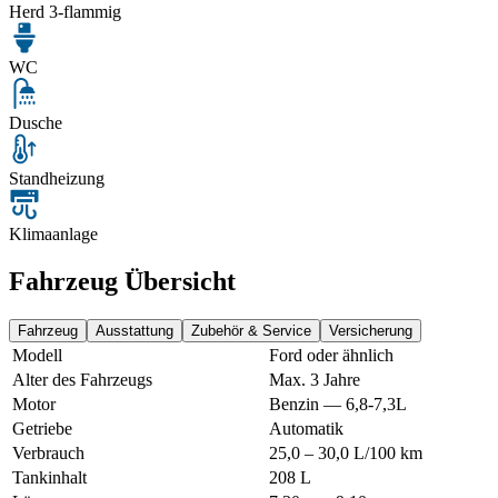
Herd 3-flammig
WC
Dusche
Standheizung
Klimaanlage
Fahrzeug Übersicht
Fahrzeug
Ausstattung
Zubehör & Service
Versicherung
Modell
Ford oder ähnlich
Alter des Fahrzeugs
Max. 3 Jahre
Motor
Benzin — 6,8-7,3L
Getriebe
Automatik
Verbrauch
25,0 – 30,0 L/100 km
Tankinhalt
208 L