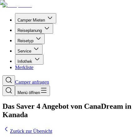
Camper Mieten
Reiseplanung
Reisetyp
Service
Infothek
Merkliste
Camper anfragen
Menü öffnen
Das Saver 4 Angebot von CanaDream in
Kanada
Zurück zur Übersicht