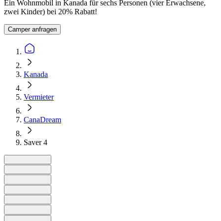
Ein Wohnmobil in Kanada für sechs Personen (vier Erwachsene,
zwei Kinder) bei 20% Rabatt!
Camper anfragen
Kanada
Vermieter
CanaDream
Saver 4