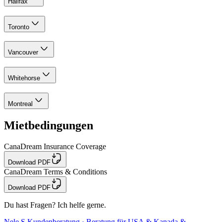
Halifax
Toronto
Vancouver
Whitehorse
Montreal
Mietbedingungen
CanaDream Insurance Coverage
Download PDF
CanaDream Terms & Conditions
Download PDF
Du hast Fragen? Ich helfe gerne.
Nele S.
Kundenberatung · Beratung für USA & Kanada &