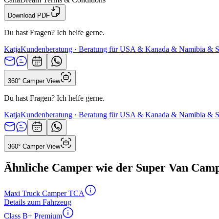
Download PDF
Du hast Fragen? Ich helfe gerne.
Katja
Kundenberatung · Beratung für USA & Kanada & Namibia & S
360° Camper View
Du hast Fragen? Ich helfe gerne.
Katja
Kundenberatung · Beratung für USA & Kanada & Namibia & S
360° Camper View
Ähnliche Camper wie der Super Van Cam
Maxi Truck Camper TCA
Details zum Fahrzeug
Class B+ Premium