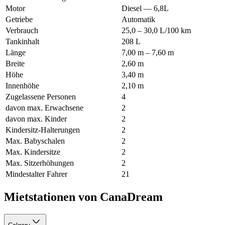
Motor
Diesel — 6,8L
Getriebe
Automatik
Verbrauch
25,0 – 30,0 L/100 km
Tankinhalt
208 L
Länge
7,00 m – 7,60 m
Breite
2,60 m
Höhe
3,40 m
Innenhöhe
2,10 m
Zugelassene Personen
4
davon max. Erwachsene
2
davon max. Kinder
2
Kindersitz-Halterungen
2
Max. Babyschalen
2
Max. Kindersitze
2
Max. Sitzerhöhungen
2
Mindestalter Fahrer
21
Mietstationen von CanaDream