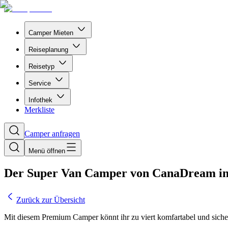
Camper Mieten
Reiseplanung
Reisetyp
Service
Infothek
Merkliste
Camper anfragen
Menü öffnen
Der Super Van Camper von CanaDream i
Zurück zur Übersicht
Mit diesem Premium Camper könnt ihr zu viert komfartabel und sich