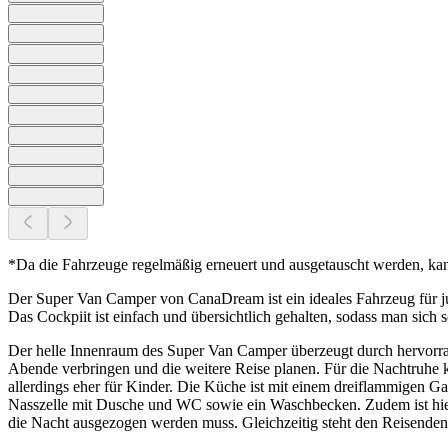
*Da die Fahrzeuge regelmäßig erneuert und ausgetauscht werden, ka
Der Super Van Camper von CanaDream ist ein ideales Fahrzeug für ju
Das Cockpiit ist einfach und übersichtlich gehalten, sodass man sic
Der helle Innenraum des Super Van Camper überzeugt durch hervorra
Abende verbringen und die weitere Reise planen. Für die Nachtruhe ka
allerdings eher für Kinder. Die Küche ist mit einem dreiflammigen G
Nasszelle mit Dusche und WC sowie ein Waschbecken. Zudem ist hier d
die Nacht ausgezogen werden muss. Gleichzeitig steht den Reisend