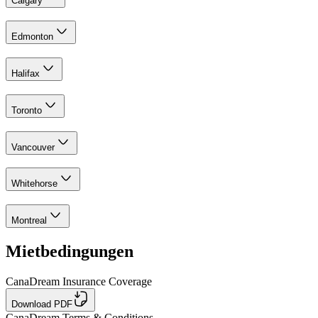
Calgary
Edmonton
Halifax
Toronto
Vancouver
Whitehorse
Montreal
Mietbedingungen
CanaDream Insurance Coverage
Download PDF
CanaDream Terms & Conditions