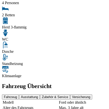
4 Personen
2 Betten
Herd 3-flammig
WC
Dusche
Standheizung
Klimaanlage
Fahrzeug Übersicht
Fahrzeug
Ausstattung
Zubehör & Service
Versicherung
Modell
Ford oder ähnlich
Alter des Fahrzeugs
Max. 3 Jahre alt