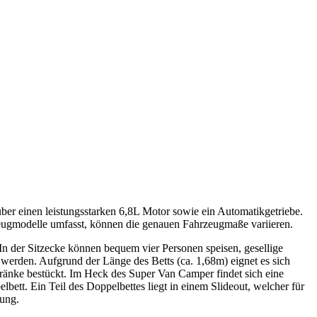
ber einen leistungsstarken 6,8L Motor sowie ein Automatikgetriebe.
rzeugmodelle umfasst, können die genauen Fahrzeugmaße variieren.
 der Sitzecke können bequem vier Personen speisen, gesellige
 werden. Aufgrund der Länge des Betts (ca. 1,68m) eignet es sich
hränke bestückt. Im Heck des Super Van Camper findet sich eine
tt. Ein Teil des Doppelbettes liegt in einem Slideout, welcher für
ung.