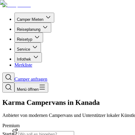
Camper Mieten
Reiseplanung
Reisetyp
Service
Infothek
Merkliste
Camper anfragen
Menü öffnen
Karma Campervans in Kanada
Anbieter von modernen Campervans und Unterstützer lokaler Künstl
Premium
Start