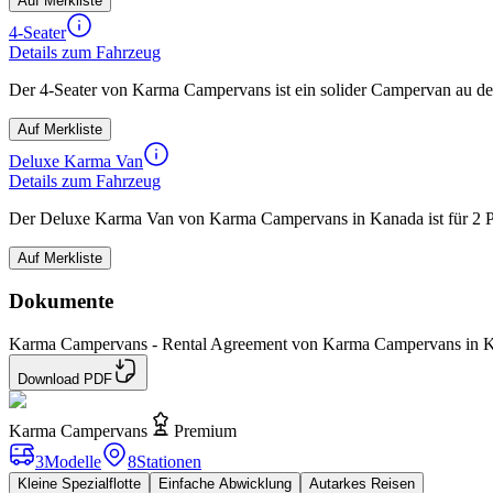
Auf Merkliste
4-Seater
Details zum Fahrzeug
Der 4-Seater von Karma Campervans ist ein solider Campervan au de
Auf Merkliste
Deluxe Karma Van
Details zum Fahrzeug
Der Deluxe Karma Van von Karma Campervans in Kanada ist für 2 P
Auf Merkliste
Dokumente
Karma Campervans - Rental Agreement von Karma Campervans in 
Download PDF
Karma Campervans
Premium
3
Modelle
8
Stationen
Kleine Spezialflotte
Einfache Abwicklung
Autarkes Reisen