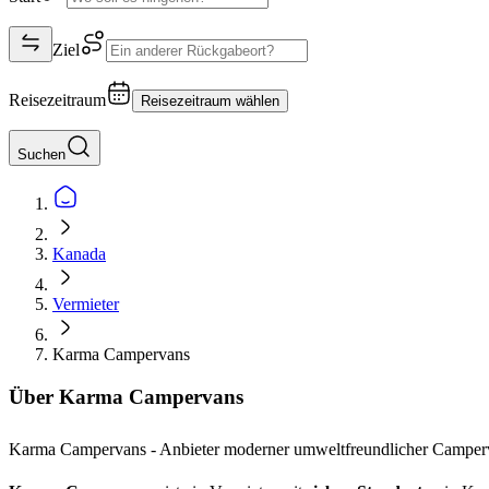
Ziel
Reisezeitraum
Reisezeitraum wählen
Suchen
Kanada
Vermieter
Karma Campervans
Über Karma Campervans
Karma Campervans - Anbieter moderner umweltfreundlicher Camper