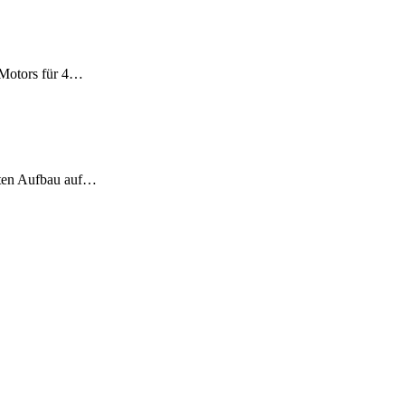
 Motors für 4…
hten Aufbau auf…