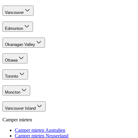
Vancouver
Edmonton
Okanagan Valley
Ottawa
Toronto
Moncton
Vancouver Island
Camper mieten
Camper mieten Australien
Camper mieten Neuseeland