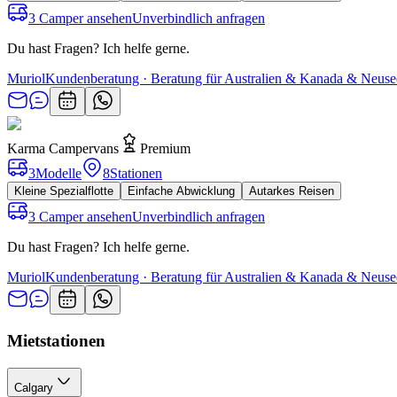
3 Camper ansehen
Unverbindlich anfragen
Du hast Fragen? Ich helfe gerne.
Muriol
Kundenberatung · Beratung für Australien & Kanada & Neuse
Karma Campervans
Premium
3
Modelle
8
Stationen
Kleine Spezialflotte
Einfache Abwicklung
Autarkes Reisen
3 Camper ansehen
Unverbindlich anfragen
Du hast Fragen? Ich helfe gerne.
Muriol
Kundenberatung · Beratung für Australien & Kanada & Neuse
Mietstationen
Calgary