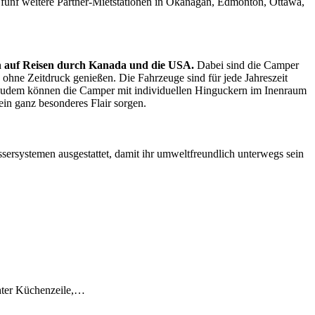
fünf weitere Partner-Mietstationen in Okanagan, Edmonton, Ottawa,
en auf Reisen durch Kanada und die USA.
Dabei sind die Camper
hne Zeitdruck genießen. Die Fahrzeuge sind für jede Jahreszeit
e. Zudem können die Camper mit individuellen Hinguckern im Inenraum
ein ganz besonderes Flair sorgen.
sersystemen ausgestattet, damit ihr umweltfreundlich unterwegs sein
hter Küchenzeile,…