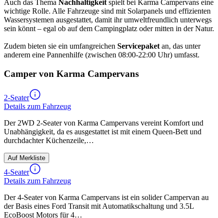
Auch das Thema
Nachhaltigkeit
spielt bei Karma Campervans eine
wichtige Rolle. Alle Fahrzeuge sind mit Solarpanels und effizienten
Wassersystemen ausgestattet, damit ihr umweltfreundlich unterwegs
sein könnt – egal ob auf dem Campingplatz oder mitten in der Natur.
Zudem bieten sie ein umfangreichen
Servicepaket
an, das unter
anderem eine Pannenhilfe (zwischen 08:00-22:00 Uhr) umfasst.
Camper von Karma Campervans
2-Seater
Details zum Fahrzeug
Der 2WD 2-Seater von Karma Campervans vereint Komfort und
Unabhängigkeit, da es ausgestattet ist mit einem Queen-Bett und
durchdachter Küchenzeile,…
Auf Merkliste
4-Seater
Details zum Fahrzeug
Der 4-Seater von Karma Campervans ist ein solider Campervan au
der Basis eines Ford Transit mit Automatikschaltung und 3.5L
EcoBoost Motors für 4…