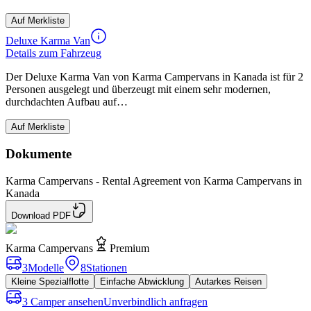
Auf Merkliste
Deluxe Karma Van
Details zum Fahrzeug
Der Deluxe Karma Van von Karma Campervans in Kanada ist für 2
Personen ausgelegt und überzeugt mit einem sehr modernen,
durchdachten Aufbau auf…
Auf Merkliste
Dokumente
Karma Campervans - Rental Agreement von Karma Campervans in
Kanada
Download PDF
Karma Campervans
Premium
3
Modelle
8
Stationen
Kleine Spezialflotte
Einfache Abwicklung
Autarkes Reisen
3 Camper ansehen
Unverbindlich anfragen