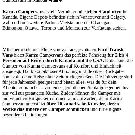
Karma Campervans
ist ein Vermieter mit
sieben Standorten
in
Kanada. Eigene Depots befinden sich in Vancouver und Calgary,
während fünf weitere Partner-Mietstationen in Okanagan,
Edmonton, Ottawa, Toronto und Moncton zur Verfügung stehen.
Mit einer modernen Flotte von voll ausgestatteten
Ford Transit
Vans
bietet Karma Campervans das perfekte Fahrzeug
für 2 bis 4
Personen auf Reisen durch Kanada und die USA.
Dabei sind die
Camper von Karma Campervans auf Komfort und Einfachheit
ausgelegt. Dank kontaktloser Abholung und flexibler Rückgabe
kannst du deine Reise ohne Zeitdruck genießen. Die Fahrzeuge sind
für jede Jahreszeit geeignet und bieten alles, was du für dein
Abenteuer brauchst – von einer gemütlichen Schlafgelegenheit bis
zur voll ausgestatteten Küche. Zudem können die Camper mit
individuellen Hinguckern im Inenraum aufwarten, denn Karma
Campervan unterstützt
über 20 kanadische Künstler, deren
Werke das Innere der Camper schmücken
und für ein ganz
besonderes Flair sorgen.