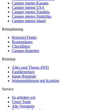
Camper mieten Kanada
Camper mieten USA
Camper mieten Namibia
Camper mieten Südafrika
Camper mieten Island
Reiseplanung
Reiseziel Finder
Routenplaner
Checklisten
Camper-Ratgeber
Reisetyp
Alles zum Thema 4WD
Familienreisen
Junge Reisende
Wohnmobilreisen mit Komfort
Service
So arbeiten wir
Unser Team
Alle Vermieter