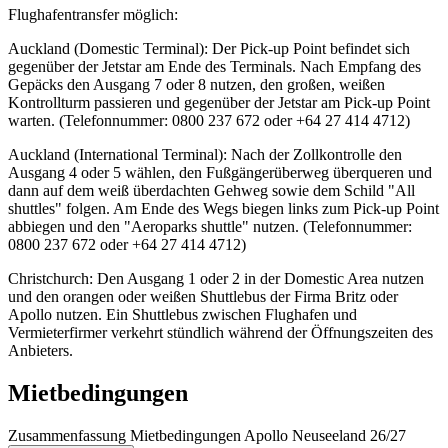
Flughafentransfer möglich:
Auckland (Domestic Terminal): Der Pick-up Point befindet sich
gegenüber der Jetstar am Ende des Terminals. Nach Empfang des
Gepäcks den Ausgang 7 oder 8 nutzen, den großen, weißen
Kontrollturm passieren und gegenüber der Jetstar am Pick-up Point
warten. (Telefonnummer: 0800 237 672 oder +64 27 414 4712)
Auckland (International Terminal): Nach der Zollkontrolle den
Ausgang 4 oder 5 wählen, den Fußgängerüberweg überqueren und
dann auf dem weiß überdachten Gehweg sowie dem Schild "All
shuttles" folgen. Am Ende des Wegs biegen links zum Pick-up Point
abbiegen und den "Aeroparks shuttle" nutzen. (Telefonnummer:
0800 237 672 oder +64 27 414 4712)
Christchurch: Den Ausgang 1 oder 2 in der Domestic Area nutzen
und den orangen oder weißen Shuttlebus der Firma Britz oder
Apollo nutzen. Ein Shuttlebus zwischen Flughafen und
Vermieterfirmer verkehrt stündlich während der Öffnungszeiten des
Anbieters.
Mietbedingungen
Zusammenfassung Mietbedingungen Apollo Neuseeland 26/27