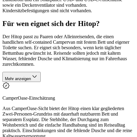
sowie ein Deckenventilator sind vorhanden.
Kindersitzbefestigungen sind nicht vorhanden.
Für wen eignet sich der Hitop?
Der Hitop passt zu Paaren oder Alleinreisenden, die einen
handlichen self-contained Campervan mit festem Bett und eigener
Toilette suchen. Er eignet sich besonders, wenn kein täglicher
Bettumbau gewünscht ist. Reisende sollten jedoch mit kaltem
Wasser, fehlender Dusche und Klimatisierung nur im Fahrerhaus
zurechtkommen.
Mehr anzeigen
CamperOase-Einschätzung
Aus CamperOase-Sicht bietet der Hitop einen klar gegliederten
Zwei-Personen-Grundriss mit dauerhaft nutzbarem Bett und
separatem Essplatz. Die Stehhöhe, der Durchgang zum
Wohnbereich und die einfache Handhabung sind im Reisealltag
praktisch. Einschränkungen sind die fehlende Dusche und die reine
Kaltwasserversorgung.