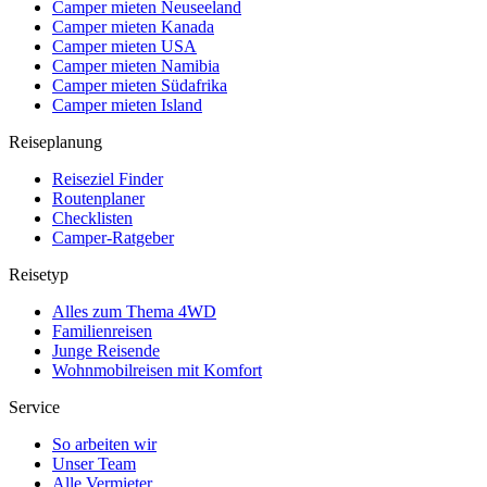
Camper mieten Neuseeland
Camper mieten Kanada
Camper mieten USA
Camper mieten Namibia
Camper mieten Südafrika
Camper mieten Island
Reiseplanung
Reiseziel Finder
Routenplaner
Checklisten
Camper-Ratgeber
Reisetyp
Alles zum Thema 4WD
Familienreisen
Junge Reisende
Wohnmobilreisen mit Komfort
Service
So arbeiten wir
Unser Team
Alle Vermieter