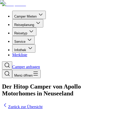
Camper Mieten
Reiseplanung
Reisetyp
Service
Infothek
Merkliste
Camper anfragen
Menü öffnen
Der Hitop Camper von Apollo
Motorhomes in Neuseeland
Zurück zur Übersicht