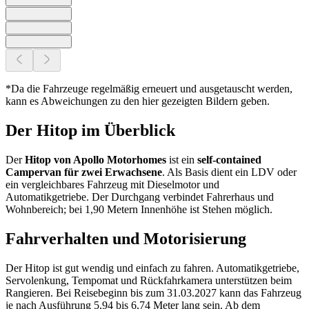
*Da die Fahrzeuge regelmäßig erneuert und ausgetauscht werden,
kann es Abweichungen zu den hier gezeigten Bildern geben.
Der Hitop im Überblick
Der
Hitop von Apollo Motorhomes
ist ein
self-contained
Campervan für zwei Erwachsene
. Als Basis dient ein LDV oder
ein vergleichbares Fahrzeug mit Dieselmotor und
Automatikgetriebe. Der Durchgang verbindet Fahrerhaus und
Wohnbereich; bei 1,90 Metern Innenhöhe ist Stehen möglich.
Fahrverhalten und Motorisierung
Der Hitop ist gut wendig und einfach zu fahren. Automatikgetriebe,
Servolenkung, Tempomat und Rückfahrkamera unterstützen beim
Rangieren. Bei Reisebeginn bis zum 31.03.2027 kann das Fahrzeug
je nach Ausführung 5,94 bis 6,74 Meter lang sein. Ab dem