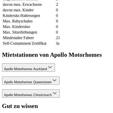
davon max. Erwachsene
2
davon max. Kinder
0
Kindersitz-Halterungen
0
Max. Babyschalen
0
Max. Kindersitze
0
Max. Sitzerhöhungen
0
Mindestalter Fahrer
21
Self-Containment Zertifikat
Ja
Mietstationen von Apollo Motorhomes
Apollo Motorhomes Auckland
Apollo Motorhomes Queenstown
Apollo Motorhomes Christchurch
Gut zu wissen