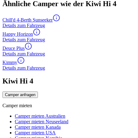
Ähnliche Camper wie der Kiwi Hi 4
Chill'd 4-Berth Sunseeker
Details zum Fahrzeug
Happy Horizon
Details zum Fahrzeug
Deuce Plus
Details zum Fahrzeug
Kimmy
Details zum Fahrzeug
Kiwi Hi 4
Camper anfragen
Camper mieten
Camper mieten Australien
Camper mieten Neuseeland
Camper mieten Kanada
Camper mieten USA