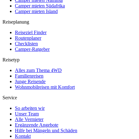
Camper mieten Namibia
Camper mieten Südafrika
Camper mieten Island
Reiseplanung
Reiseziel Finder
Routenplaner
Checklisten
Camper-Ratgeber
Reisetyp
Alles zum Thema 4WD
Familienreisen
Junge Reisende
Wohnmobilreisen mit Komfort
Service
So arbeiten wir
Unser Team
Alle Vermieter
Ergänzende Angebote
Hilfe bei Mängeln und Schäden
Kontakt