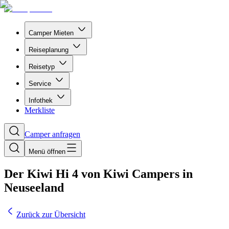
Camper Mieten
Reiseplanung
Reisetyp
Service
Infothek
Merkliste
Camper anfragen
Menü öffnen
Der Kiwi Hi 4 von Kiwi Campers in
Neuseeland
Zurück zur Übersicht