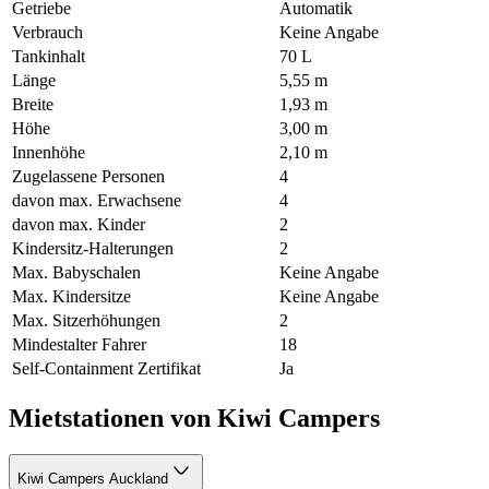
Getriebe
Automatik
Verbrauch
Keine Angabe
Tankinhalt
70 L
Länge
5,55 m
Breite
1,93 m
Höhe
3,00 m
Innenhöhe
2,10 m
Zugelassene Personen
4
davon max. Erwachsene
4
davon max. Kinder
2
Kindersitz-Halterungen
2
Max. Babyschalen
Keine Angabe
Max. Kindersitze
Keine Angabe
Max. Sitzerhöhungen
2
Mindestalter Fahrer
18
Self-Containment Zertifikat
Ja
Mietstationen von Kiwi Campers
Kiwi Campers Auckland