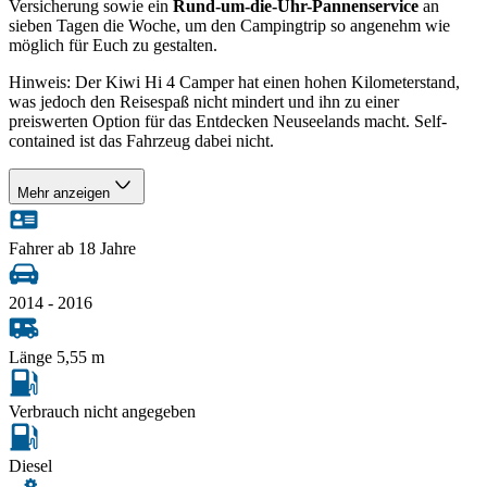
Versicherung sowie ein
Rund-um-die-Uhr-Pannenservice
an
sieben Tagen die Woche, um den Campingtrip so angenehm wie
möglich für Euch zu gestalten.
Hinweis: Der Kiwi Hi 4 Camper hat einen hohen Kilometerstand,
was jedoch den Reisespaß nicht mindert und ihn zu einer
preiswerten Option für das Entdecken Neuseelands macht. Self-
contained ist das Fahrzeug dabei nicht.
Mehr anzeigen
Fahrer ab 18 Jahre
2014 - 2016
Länge 5,55 m
Verbrauch nicht angegeben
Diesel