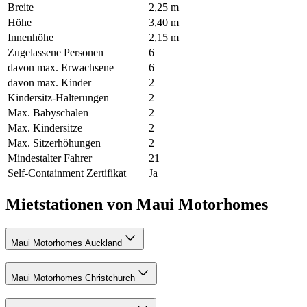
Breite
2,25 m
Höhe
3,40 m
Innenhöhe
2,15 m
Zugelassene Personen
6
davon max. Erwachsene
6
davon max. Kinder
2
Kindersitz-Halterungen
2
Max. Babyschalen
2
Max. Kindersitze
2
Max. Sitzerhöhungen
2
Mindestalter Fahrer
21
Self-Containment Zertifikat
Ja
Mietstationen von Maui Motorhomes
Maui Motorhomes Auckland
Maui Motorhomes Christchurch