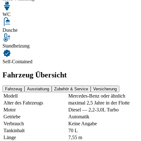
WC
Dusche
Standheizung
Self-Contained
Fahrzeug Übersicht
Fahrzeug
Ausstattung
Zubehör & Service
Versicherung
Modell
Mercedes-Benz oder ähnlich
Alter des Fahrzeugs
maximal 2,5 Jahre in der Flotte
Motor
Diesel — 2,2-3,0L Turbo
Getriebe
Automatik
Verbrauch
Keine Angabe
Tankinhalt
70 L
Länge
7,55 m