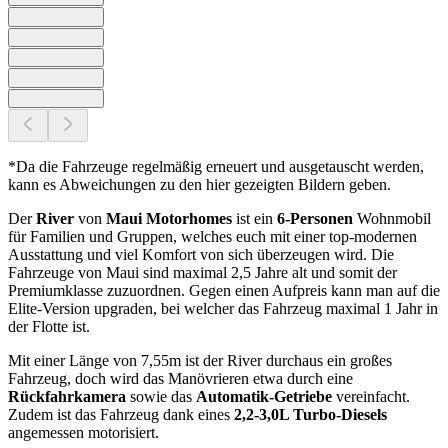
*Da die Fahrzeuge regelmäßig erneuert und ausgetauscht werden,
kann es Abweichungen zu den hier gezeigten Bildern geben.
Der
River
von
Maui Motorhomes
ist ein
6-Personen
Wohnmobil
für Familien und Gruppen, welches euch mit einer top-modernen
Ausstattung und viel Komfort von sich überzeugen wird. Die
Fahrzeuge von Maui sind maximal 2,5 Jahre alt und somit der
Premiumklasse zuzuordnen. Gegen einen Aufpreis kann man auf die
Elite-Version upgraden, bei welcher das Fahrzeug maximal 1 Jahr in
der Flotte ist.
Mit einer Länge von 7,55m ist der River durchaus ein großes
Fahrzeug, doch wird das Manövrieren etwa durch eine
Rückfahrkamera
sowie das
Automatik-Getriebe
vereinfacht.
Zudem ist das Fahrzeug dank eines
2,2-3,0L Turbo-Diesels
angemessen motorisiert.