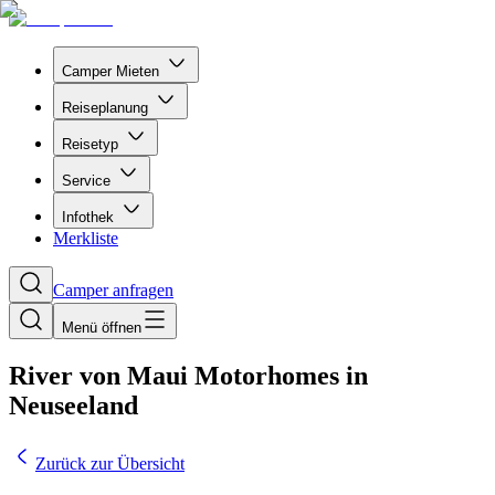
Camper Mieten
Reiseplanung
Reisetyp
Service
Infothek
Merkliste
Camper anfragen
Menü öffnen
River von Maui Motorhomes in
Neuseeland
Zurück zur Übersicht