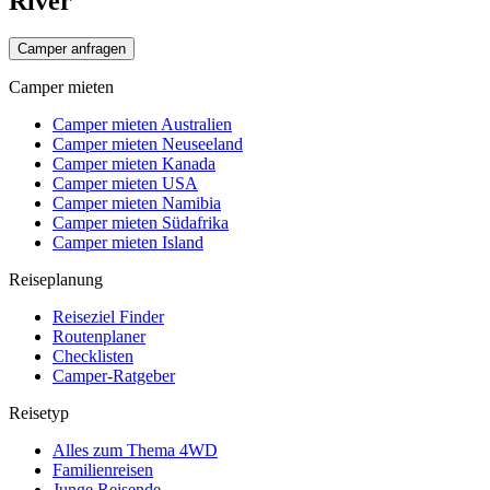
River
Camper anfragen
Camper mieten
Camper mieten Australien
Camper mieten Neuseeland
Camper mieten Kanada
Camper mieten USA
Camper mieten Namibia
Camper mieten Südafrika
Camper mieten Island
Reiseplanung
Reiseziel Finder
Routenplaner
Checklisten
Camper-Ratgeber
Reisetyp
Alles zum Thema 4WD
Familienreisen
Junge Reisende