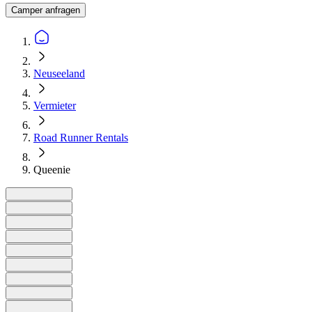
Camper anfragen
Neuseeland
Vermieter
Road Runner Rentals
Queenie