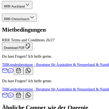
RRR Auckland
RRR Christchurch
Mietbedingungen
RRR Terms and Conditions 26/27
Download PDF
Du hast Fragen? Ich helfe gerne.
Till
Kundenberatung · Beratung für Australien & Neuseeland & Nami
Du hast Fragen? Ich helfe gerne.
Till
Kundenberatung · Beratung für Australien & Neuseeland & Nami
Ähnliche Camper wie der Queenie