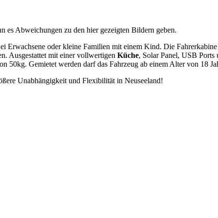
nn es Abweichungen zu den hier gezeigten Bildern geben.
 Erwachsene oder kleine Familien mit einem Kind. Die Fahrerkabine ist
n. Ausgestattet mit einer vollwertigen
Küche
, Solar Panel, USB Ports
on 50kg. Gemietet werden darf das Fahrzeug ab einem Alter von 18 Ja
ößere Unabhängigkeit und Flexibilität in Neuseeland!