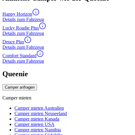
Happy Horizon
Details zum Fahrzeug
Lucky Roadie Plus
Details zum Fahrzeug
Deuce Plus
Details zum Fahrzeug
Comfort Standard
Details zum Fahrzeug
Queenie
Camper anfragen
Camper mieten
Camper mieten Australien
Camper mieten Neuseeland
Camper mieten Kanada
Camper mieten USA
Camper mieten Namibia