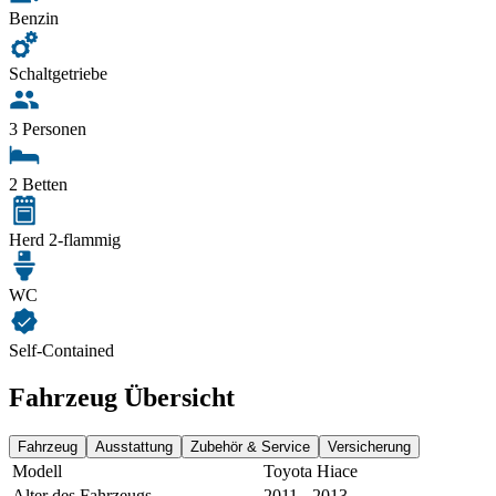
Benzin
Schaltgetriebe
3 Personen
2 Betten
Herd 2-flammig
WC
Self-Contained
Fahrzeug Übersicht
Fahrzeug
Ausstattung
Zubehör & Service
Versicherung
Modell
Toyota Hiace
Alter des Fahrzeugs
2011 - 2013