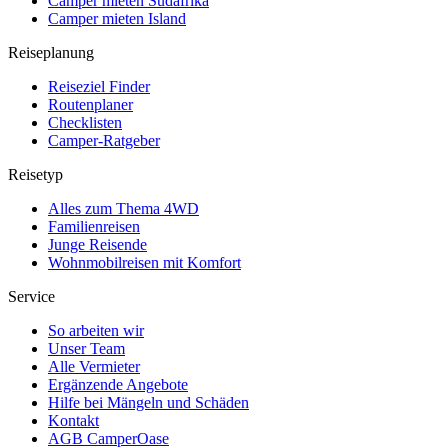
Camper mieten Südafrika
Camper mieten Island
Reiseplanung
Reiseziel Finder
Routenplaner
Checklisten
Camper-Ratgeber
Reisetyp
Alles zum Thema 4WD
Familienreisen
Junge Reisende
Wohnmobilreisen mit Komfort
Service
So arbeiten wir
Unser Team
Alle Vermieter
Ergänzende Angebote
Hilfe bei Mängeln und Schäden
Kontakt
AGB CamperOase