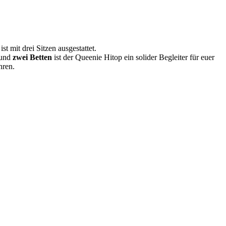
 mit drei Sitzen ausgestattet.
 und
zwei Betten
ist der Queenie Hitop ein solider Begleiter für euer
hren.