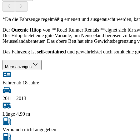
*Da die Fahrzeuge regelmäßig erneuert und ausgetauscht werden, ka
Der
Queenie Hitop
von **Road Runner Rentals **eignet sich für zwei
Der Hitop bietet eine gute Variante, um Neuseeland bereisen zu könne
Neuseelandabenteuer. Das obere Bett hat eine Gewichtsbegrenzung v
Das Fahrzeug ist
self-contained
und gewährleistet euch somit eine gr
Mehr anzeigen
Fahrer ab 18 Jahre
2011 - 2013
Länge 4,90 m
Verbrauch nicht angegeben