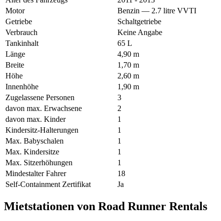
Motor
Benzin — 2.7 litre VVTI
Getriebe
Schaltgetriebe
Verbrauch
Keine Angabe
Tankinhalt
65 L
Länge
4,90 m
Breite
1,70 m
Höhe
2,60 m
Innenhöhe
1,90 m
Zugelassene Personen
3
davon max. Erwachsene
2
davon max. Kinder
1
Kindersitz-Halterungen
1
Max. Babyschalen
1
Max. Kindersitze
1
Max. Sitzerhöhungen
1
Mindestalter Fahrer
18
Self-Containment Zertifikat
Ja
Mietstationen von Road Runner Rentals