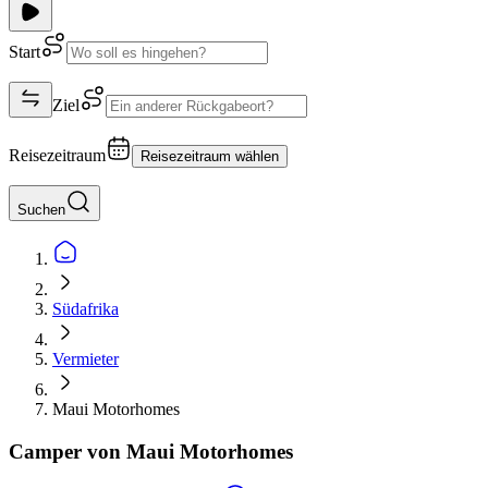
Start
Ziel
Reisezeitraum
Reisezeitraum wählen
Suchen
Südafrika
Vermieter
Maui Motorhomes
Camper von Maui Motorhomes