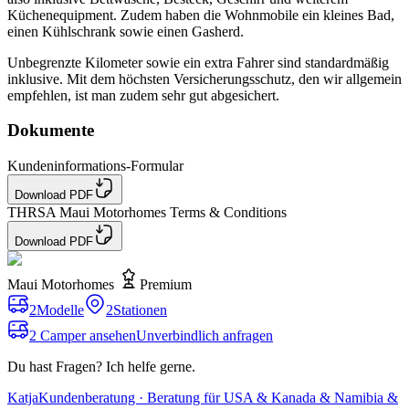
Küchenequipment. Zudem haben die Wohnmobile ein kleines Bad,
einen Kühlschrank sowie einen Gasherd.
Unbegrenzte Kilometer sowie ein extra Fahrer sind standardmäßig
inklusive. Mit dem höchsten Versicherungsschutz, den wir allgemein
empfehlen, ist man zudem sehr gut abgesichert.
Dokumente
Kundeninformations-Formular
Download PDF
THRSA Maui Motorhomes Terms & Conditions
Download PDF
Maui Motorhomes
Premium
2
Modelle
2
Stationen
2 Camper ansehen
Unverbindlich anfragen
Du hast Fragen? Ich helfe gerne.
Katja
Kundenberatung · Beratung für USA & Kanada & Namibia &