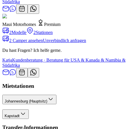
Südafrika
Maui Motorhomes
Premium
2
Modelle
2
Stationen
2 Camper ansehen
Unverbindlich anfragen
Du hast Fragen? Ich helfe gerne.
Katja
Kundenberatung · Beratung für USA & Kanada & Namibia &
Südafrika
Mietstationen
Johannesburg (Hauptsitz)
Kapstadt
Transfer-Informationen