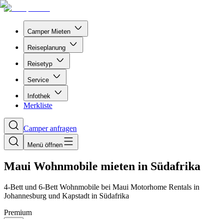
Camper Mieten
Reiseplanung
Reisetyp
Service
Infothek
Merkliste
Camper anfragen
Menü öffnen
Maui Wohnmobile mieten in Südafrika
4-Bett und 6-Bett Wohnmobile bei Maui Motorhome Rentals in
Johannesburg und Kapstadt in Südafrika
Premium