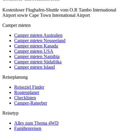
Kostenloser Flughafen-Shuttle vom O.R Tambo International
Airport sowie Cape Town International Airport
Camper mieten
Camper mieten Australien
Camper mieten Neuseeland
Camper mieten Kanada
Camper mieten USA
Camper mieten Namibia
Camper mieten Südafrika
Camper mieten Island
Reiseplanung
Reiseziel Finder
Routenplaner
Checklisten
Camper-Ratgeber
Reisetyp
Alles zum Thema 4WD
Familienreisen