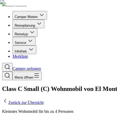
Camper Mieten
Reiseplanung
Reisetyp
Service
Infothek
Merkliste
Camper anfragen
Menü öffnen
Class C Small (C) Wohnmobil von El Mon
Zurück zur Übersicht
Kleinstes Wohnmobil für bis zu 4 Personen