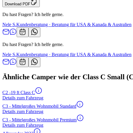
Download PDF
Du hast Fragen? Ich helfe gerne.
Nele S.
Kundenberatung · Beratung für USA & Kanada & Australien
Du hast Fragen? Ich helfe gerne.
Nele S.
Kundenberatung · Beratung für USA & Kanada & Australien
Ähnliche Camper wie der Class C Small (C
C2 -19 ft Class C
Details zum Fahrzeug
C3 - Mittelgroßes Wohnmobil Standard
Details zum Fahrzeug
C3 - Mittelgroßes Wohnmobil Premium
Details zum Fahrzeug