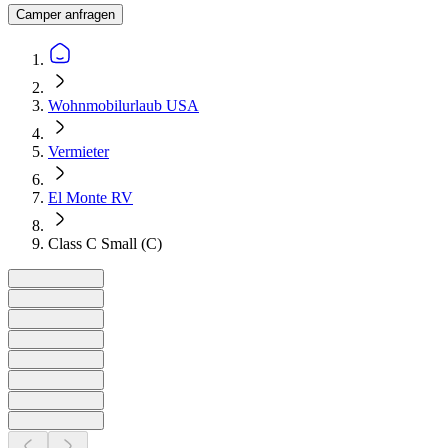
Camper anfragen
Wohnmobilurlaub USA
Vermieter
El Monte RV
Class C Small (C)