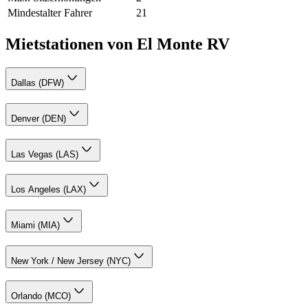
Mindestalter Fahrer
21
Mietstationen von El Monte RV
Dallas (DFW)
Denver (DEN)
Las Vegas (LAS)
Los Angeles (LAX)
Miami (MIA)
New York / New Jersey (NYC)
Orlando (MCO)