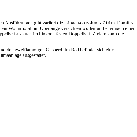
en Ausführungen gibt variiert die Länge von 6.40m - 7.01m. Damit ist
uf ein Wohnmobil mit Überlänge verzichten wollen und eher nach einer
elbett als auch im hinteren festen Doppelbett. Zudem kann die
und den zweiflammigen Gasherd. Im Bad befindet sich eine
imaanlage ausgestattet.