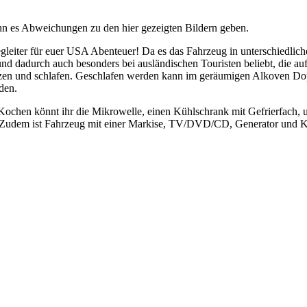
nn es Abweichungen zu den hier gezeigten Bildern geben.
leiter für euer USA Abenteuer! Da es das Fahrzeug in unterschiedlich
und dadurch auch besonders bei ausländischen Touristen beliebt, die a
en und schlafen. Geschlafen werden kann im geräumigen Alkoven Dopp
den.
ochen könnt ihr die Mikrowelle, einen Kühlschrank mit Gefrierfach, 
 Zudem ist Fahrzeug mit einer Markise, TV/DVD/CD, Generator und Kl