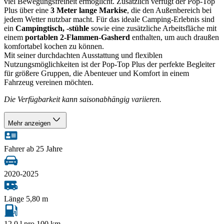
viel Bewegungsfreiheit ermöglicht. Zusätzlich verfügt der Pop-Top
Plus über eine
3 Meter lange Markise
, die den Außenbereich bei
jedem Wetter nutzbar macht. Für das ideale Camping-Erlebnis sind
ein
Campingtisch, -stühle
sowie eine zusätzliche Arbeitsfläche mit
einem
portablen 2-Flammen-Gasherd
enthalten, um auch draußen
komfortabel kochen zu können.
Mit seiner durchdachten Ausstattung und flexiblen
Nutzungsmöglichkeiten ist der Pop-Top Plus der perfekte Begleiter
für größere Gruppen, die Abenteuer und Komfort in einem
Fahrzeug vereinen möchten.
Die Verfügbarkeit kann saisonabhängig variieren.
Mehr anzeigen
Fahrer ab 25 Jahre
2020-2025
Länge 5,80 m
12,0 l pro 100 km