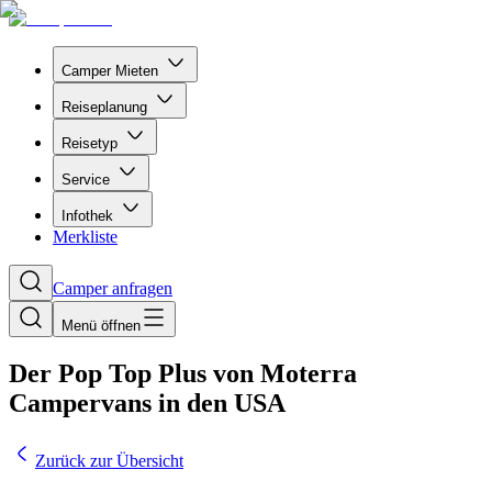
Camper Mieten
Reiseplanung
Reisetyp
Service
Infothek
Merkliste
Camper anfragen
Menü öffnen
Der Pop Top Plus von Moterra
Campervans in den USA
Zurück zur Übersicht