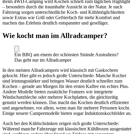
Beim 4WD-Camping wird Kochen schnell zum täglichen Highlight
– besonders durch die traumhafte Aussicht in der Natur. Je nach
Fahrzeug sorgen unterschiedliche Koch- und Kühlmöglichkeiten
sowie Extras wie Grill oder Gefrierfach für mehr Komfort und
machen das Erlebnis deutlich entspannter und geselliger.
Wie kocht man im Allradcamper?
Ein BBQ am einem der schönsten Strände Australiens?
Das geht nur im Allradcamper
In den meisten Allradcampern wird klassisch mit Gaskochern
gekocht. Hier gibt es jedoch große Unterschiede: Manche Kocher
sind leistungsstärker und bringen Wasser deutlich schneller zum
Kochen – gerade am Morgen für den ersten Kaffee ein echtes Plus.
Andere Modelle bieten zusätzliche Features wie integrierte
Windschutzbleche oder mehrere Kochplatten, die gleichzeitig
genutzt werden können. Das macht das Kochen deutlich effizienter
und angenehmer, vor allem, wenn man für mehrere Personen kocht.
Einige neuere Campermodelle bieten sogar Induktionskochfelder an.
Auch bei den Kühlschränken zeigen sich große Unterschiede:
Während manche Fahrzeuge mit klassischen Kühlboxen ausgestattet