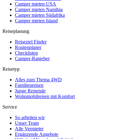
Camper mieten USA
Camper mieten Namibia
Camper mieten Südafrika
Camper mieten Island
Reiseplanung
Reiseziel Finder
Routenplaner
Checklisten
Camper-Ratgeber
Reisetyp
Alles zum Thema 4WD
Familienreisen
Junge Reisende
Wohnmobilreisen mit Komfort
Service
So arbeiten wir
Unser Team
Alle Vermieter
Ergänzende Angebote