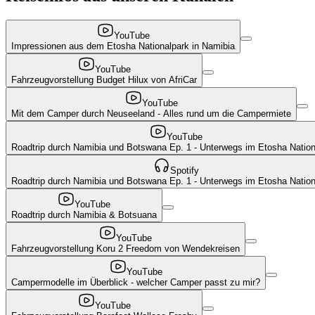
YouTube
Impressionen aus dem Etosha Nationalpark in Namibia
YouTube
Fahrzeugvorstellung Budget Hilux von AfriCar
YouTube
Mit dem Camper durch Neuseeland - Alles rund um die Campermiete
YouTube
Roadtrip durch Namibia und Botswana Ep. 1 - Unterwegs im Etosha Nation
Spotify
Roadtrip durch Namibia und Botswana Ep. 1 - Unterwegs im Etosha Nation
YouTube
Roadtrip durch Namibia & Botsuana
YouTube
Fahrzeugvorstellung Koru 2 Freedom von Wendekreisen
YouTube
Campermodelle im Überblick - welcher Camper passt zu mir?
YouTube