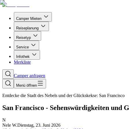
Camper Mieten
Reiseplanung
Reisetyp
Service
Infothek
Merkliste
Camper anfragen
Menü öffnen
Entdecke die Stadt des Nebels und der Glückskekse: San Francisco
San Francisco - Sehenswürdigkeiten und 
N
Nele W.
Dienstag, 23. Juni 2026