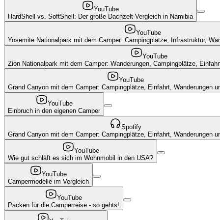
YouTube
HardShell vs. SoftShell: Der große Dachzelt-Vergleich in Namibia
YouTube
Yosemite Nationalpark mit dem Camper: Campingplätze, Infrastruktur, Wa
YouTube
Zion Nationalpark mit dem Camper: Wanderungen, Campingplätze, Einfahrt,
YouTube
Grand Canyon mit dem Camper: Campingplätze, Einfahrt, Wanderungen u
YouTube
Einbruch in den eigenen Camper
Spotify
Grand Canyon mit dem Camper: Campingplätze, Einfahrt, Wanderungen u
YouTube
Wie gut schläft es sich im Wohnmobil in den USA?
YouTube
Campermodelle im Vergleich
YouTube
Packen für die Camperreise - so gehts!