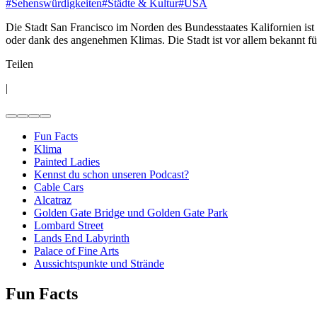
#
Sehenswürdigkeiten
#
Städte & Kultur
#
USA
Die Stadt San Francisco im Norden des Bundesstaates Kalifornien ist 
oder dank des angenehmen Klimas. Die Stadt ist vor allem bekannt für
Teilen
|
Fun Facts
Klima
Painted Ladies
Kennst du schon unseren Podcast?
Cable Cars
Alcatraz
Golden Gate Bridge und Golden Gate Park
Lombard Street
Lands End Labyrinth
Palace of Fine Arts
Aussichtspunkte und Strände
Fun Facts