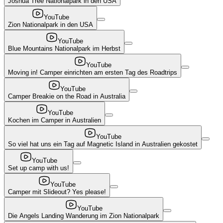
Joshua Tree Nationalpark in den USA
YouTube
Zion Nationalpark in den USA
YouTube
Blue Mountains Nationalpark im Herbst
YouTube
Moving in! Camper einrichten am ersten Tag des Roadtrips
YouTube
Camper Breakie on the Road in Australia
YouTube
Kochen im Camper in Australien
YouTube
So viel hat uns ein Tag auf Magnetic Island in Australien gekostet
YouTube
Set up camp with us!
YouTube
Camper mit Slideout? Yes please!
YouTube
Die Angels Landing Wanderung im Zion Nationalpark