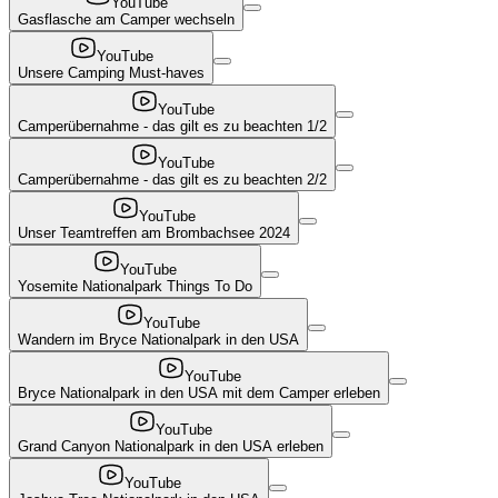
YouTube
Gasflasche am Camper wechseln
YouTube
Unsere Camping Must-haves
YouTube
Camperübernahme - das gilt es zu beachten 1/2
YouTube
Camperübernahme - das gilt es zu beachten 2/2
YouTube
Unser Teamtreffen am Brombachsee 2024
YouTube
Yosemite Nationalpark Things To Do
YouTube
Wandern im Bryce Nationalpark in den USA
YouTube
Bryce Nationalpark in den USA mit dem Camper erleben
YouTube
Grand Canyon Nationalpark in den USA erleben
YouTube