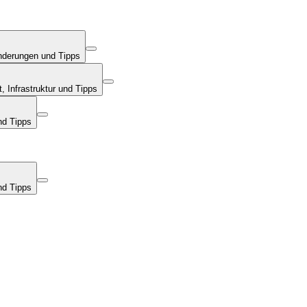
nderungen und Tipps
 Infrastruktur und Tipps
nd Tipps
nd Tipps