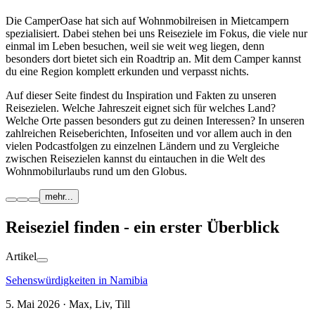
Die CamperOase hat sich auf Wohnmobilreisen in Mietcampern
spezialisiert. Dabei stehen bei uns Reiseziele im Fokus, die viele nur
einmal im Leben besuchen, weil sie weit weg liegen, denn
besonders dort bietet sich ein Roadtrip an. Mit dem Camper kannst
du eine Region komplett erkunden und verpasst nichts.
Auf dieser Seite findest du Inspiration und Fakten zu unseren
Reisezielen. Welche Jahreszeit eignet sich für welches Land?
Welche Orte passen besonders gut zu deinen Interessen? In unseren
zahlreichen Reiseberichten, Infoseiten und vor allem auch in den
vielen Podcastfolgen zu einzelnen Ländern und zu Vergleiche
zwischen Reisezielen kannst du eintauchen in die Welt des
Wohnmobilurlaubs rund um den Globus.
mehr...
Reiseziel finden - ein erster Überblick
Artikel
Sehenswürdigkeiten in Namibia
5. Mai 2026 · Max, Liv, Till