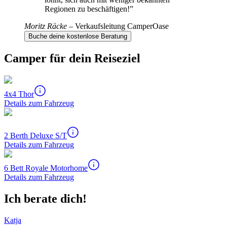
Regionen zu beschäftigen!
”
Moritz Räcke
–
Verkaufsleitung CamperOase
Buche deine kostenlose Beratung
Camper für dein Reiseziel
4x4 Thor
Details zum Fahrzeug
2 Berth Deluxe S/T
Details zum Fahrzeug
6 Bett Royale Motorhome
Details zum Fahrzeug
Ich berate dich!
Katja