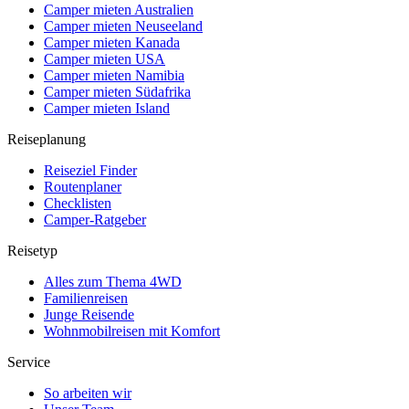
Camper mieten Australien
Camper mieten Neuseeland
Camper mieten Kanada
Camper mieten USA
Camper mieten Namibia
Camper mieten Südafrika
Camper mieten Island
Reiseplanung
Reiseziel Finder
Routenplaner
Checklisten
Camper-Ratgeber
Reisetyp
Alles zum Thema 4WD
Familienreisen
Junge Reisende
Wohnmobilreisen mit Komfort
Service
So arbeiten wir