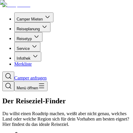
Camper Mieten
Reiseplanung
Reisetyp
Service
Infothek
Merkliste
Camper anfragen
Menü öffnen
Der Reiseziel-Finder
Du willst einen Roadtrip machen, weißt aber nicht genau, welches
Land oder welche Region sich für dein Vorhaben am besten eignet?
Hier findest du das ideale Reiseziel.