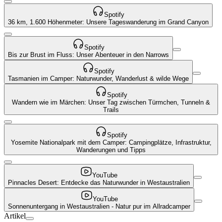
Spotify
36 km, 1.600 Höhenmeter: Unsere Tageswanderung im Grand Canyon
Spotify
Bis zur Brust im Fluss: Unser Abenteuer in den Narrows
Spotify
Tasmanien im Camper: Naturwunder, Wanderlust & wilde Wege
Spotify
Wandern wie im Märchen: Unser Tag zwischen Türmchen, Tunneln &
Trails
Spotify
Yosemite Nationalpark mit dem Camper: Campingplätze, Infrastruktur,
Wanderungen und Tipps
YouTube
Pinnacles Desert: Entdecke das Naturwunder in Westaustralien
YouTube
Sonnenuntergang in Westaustralien - Natur pur im Allradcamper
Artikel