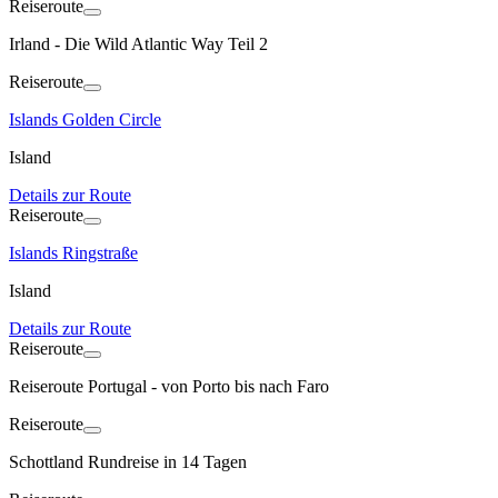
Reiseroute
Irland - Die Wild Atlantic Way Teil 2
Reiseroute
Islands Golden Circle
Island
Details zur Route
Reiseroute
Islands Ringstraße
Island
Details zur Route
Reiseroute
Reiseroute Portugal - von Porto bis nach Faro
Reiseroute
Schottland Rundreise in 14 Tagen