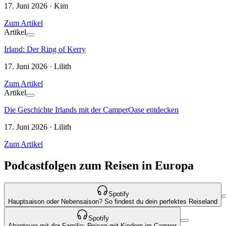
17. Juni 2026 · Kim
Zum Artikel
Artikel
Irland: Der Ring of Kerry
17. Juni 2026 · Lilith
Zum Artikel
Artikel
Die Geschichte Irlands mit der CamperOase entdecken
17. Juni 2026 · Lilith
Zum Artikel
Podcastfolgen zum Reisen in Europa
Spotify
Hauptsaison oder Nebensaison? So findest du dein perfektes Reiseland
Spotify
Abenteuer mit der Familie: Reisen mit Kindern im Camper