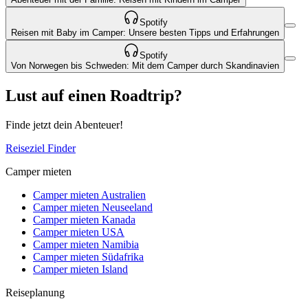
Spotify
Reisen mit Baby im Camper: Unsere besten Tipps und Erfahrungen
Spotify
Von Norwegen bis Schweden: Mit dem Camper durch Skandinavien
Lust auf einen Roadtrip?
Finde jetzt dein Abenteuer!
Reiseziel Finder
Camper mieten
Camper mieten Australien
Camper mieten Neuseeland
Camper mieten Kanada
Camper mieten USA
Camper mieten Namibia
Camper mieten Südafrika
Camper mieten Island
Reiseplanung