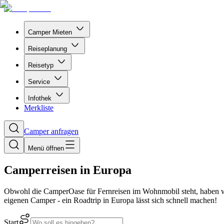
Camper Mieten
Reiseplanung
Reisetyp
Service
Infothek
Merkliste
Camper anfragen
Menü öffnen
Camperreisen in Europa
Obwohl die CamperOase für Fernreisen im Wohnmobil steht, haben wir
eigenen Camper - ein Roadtrip in Europa lässt sich schnell machen!
Start