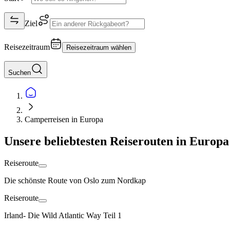
Ziel
Reisezeitraum
Reisezeitraum wählen
Suchen
Camperreisen in Europa
Unsere beliebtesten Reiserouten in Europa
Reiseroute
Die schönste Route von Oslo zum Nordkap
Reiseroute
Irland- Die Wild Atlantic Way Teil 1