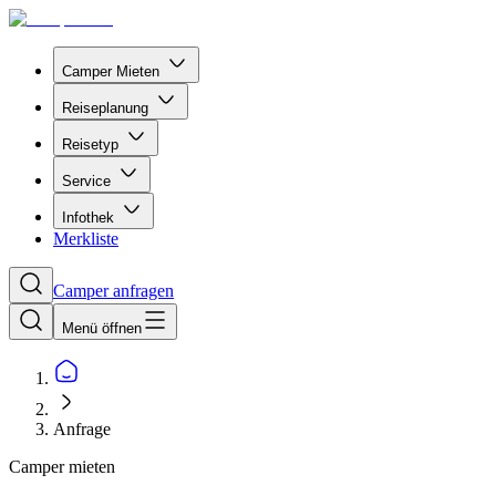
Camper Mieten
Reiseplanung
Reisetyp
Service
Infothek
Merkliste
Camper anfragen
Menü öffnen
Anfrage
Camper mieten