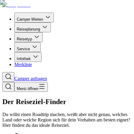
Camper Mieten
Reiseplanung
Reisetyp
Service
Infothek
Merkliste
Camper anfragen
Menü öffnen
Der Reiseziel-Finder
Du willst einen Roadtrip machen, weißt aber nicht genau, welches
Land oder welche Region sich für dein Vorhaben am besten eignet?
Hier findest du das ideale Reiseziel.