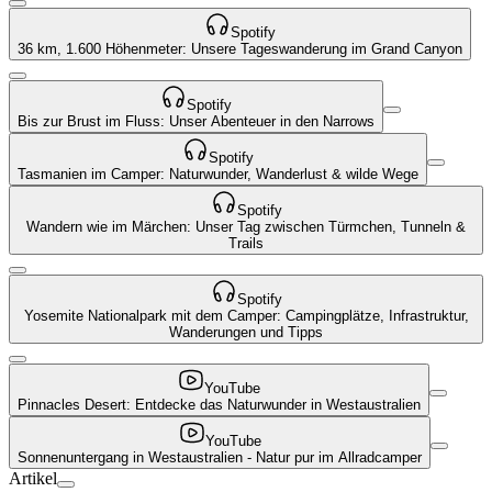
Spotify
36 km, 1.600 Höhenmeter: Unsere Tageswanderung im Grand Canyon
Spotify
Bis zur Brust im Fluss: Unser Abenteuer in den Narrows
Spotify
Tasmanien im Camper: Naturwunder, Wanderlust & wilde Wege
Spotify
Wandern wie im Märchen: Unser Tag zwischen Türmchen, Tunneln &
Trails
Spotify
Yosemite Nationalpark mit dem Camper: Campingplätze, Infrastruktur,
Wanderungen und Tipps
YouTube
Pinnacles Desert: Entdecke das Naturwunder in Westaustralien
YouTube
Sonnenuntergang in Westaustralien - Natur pur im Allradcamper
Artikel