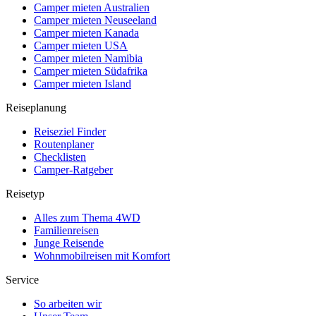
Camper mieten Australien
Camper mieten Neuseeland
Camper mieten Kanada
Camper mieten USA
Camper mieten Namibia
Camper mieten Südafrika
Camper mieten Island
Reiseplanung
Reiseziel Finder
Routenplaner
Checklisten
Camper-Ratgeber
Reisetyp
Alles zum Thema 4WD
Familienreisen
Junge Reisende
Wohnmobilreisen mit Komfort
Service
So arbeiten wir