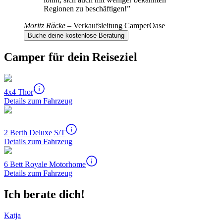
Regionen zu beschäftigen!
”
Moritz Räcke
–
Verkaufsleitung CamperOase
Buche deine kostenlose Beratung
Camper für dein Reiseziel
4x4 Thor
Details zum Fahrzeug
2 Berth Deluxe S/T
Details zum Fahrzeug
6 Bett Royale Motorhome
Details zum Fahrzeug
Ich berate dich!
Katja