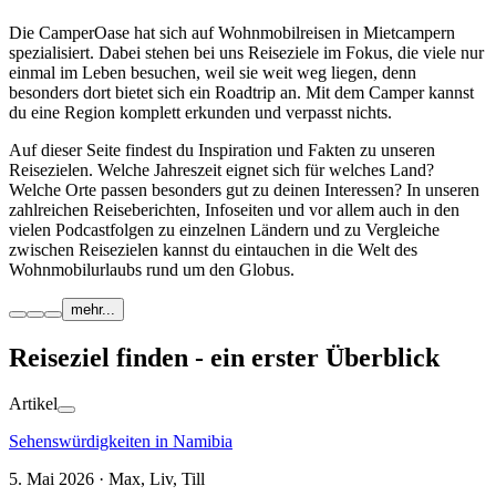
Die CamperOase hat sich auf Wohnmobilreisen in Mietcampern
spezialisiert. Dabei stehen bei uns Reiseziele im Fokus, die viele nur
einmal im Leben besuchen, weil sie weit weg liegen, denn
besonders dort bietet sich ein Roadtrip an. Mit dem Camper kannst
du eine Region komplett erkunden und verpasst nichts.
Auf dieser Seite findest du Inspiration und Fakten zu unseren
Reisezielen. Welche Jahreszeit eignet sich für welches Land?
Welche Orte passen besonders gut zu deinen Interessen? In unseren
zahlreichen Reiseberichten, Infoseiten und vor allem auch in den
vielen Podcastfolgen zu einzelnen Ländern und zu Vergleiche
zwischen Reisezielen kannst du eintauchen in die Welt des
Wohnmobilurlaubs rund um den Globus.
mehr...
Reiseziel finden - ein erster Überblick
Artikel
Sehenswürdigkeiten in Namibia
5. Mai 2026 · Max, Liv, Till