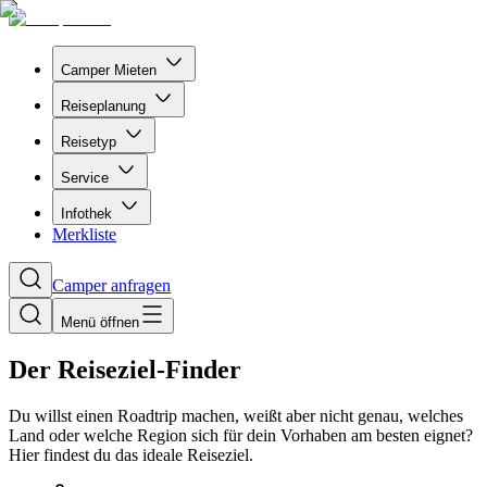
Camper Mieten
Reiseplanung
Reisetyp
Service
Infothek
Merkliste
Camper anfragen
Menü öffnen
Der Reiseziel-Finder
Du willst einen Roadtrip machen, weißt aber nicht genau, welches
Land oder welche Region sich für dein Vorhaben am besten eignet?
Hier findest du das ideale Reiseziel.