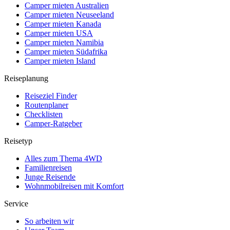
Camper mieten Australien
Camper mieten Neuseeland
Camper mieten Kanada
Camper mieten USA
Camper mieten Namibia
Camper mieten Südafrika
Camper mieten Island
Reiseplanung
Reiseziel Finder
Routenplaner
Checklisten
Camper-Ratgeber
Reisetyp
Alles zum Thema 4WD
Familienreisen
Junge Reisende
Wohnmobilreisen mit Komfort
Service
So arbeiten wir