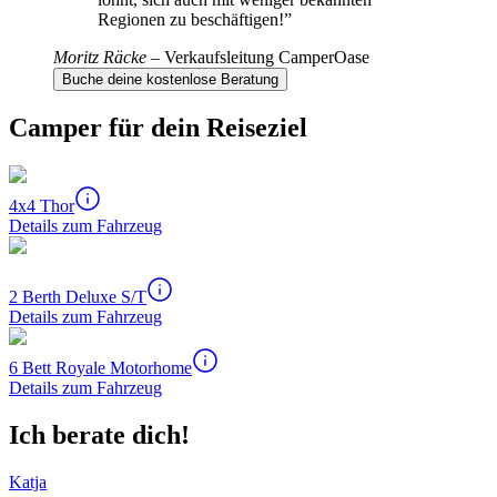
Regionen zu beschäftigen!
”
Moritz Räcke
–
Verkaufsleitung CamperOase
Buche deine kostenlose Beratung
Camper für dein Reiseziel
4x4 Thor
Details zum Fahrzeug
2 Berth Deluxe S/T
Details zum Fahrzeug
6 Bett Royale Motorhome
Details zum Fahrzeug
Ich berate dich!
Katja