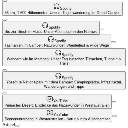
Spotify
36 km, 1.600 Höhenmeter: Unsere Tageswanderung im Grand Canyon
Spotify
Bis zur Brust im Fluss: Unser Abenteuer in den Narrows
Spotify
Tasmanien im Camper: Naturwunder, Wanderlust & wilde Wege
Spotify
Wandern wie im Märchen: Unser Tag zwischen Türmchen, Tunneln &
Trails
Spotify
Yosemite Nationalpark mit dem Camper: Campingplätze, Infrastruktur,
Wanderungen und Tipps
YouTube
Pinnacles Desert: Entdecke das Naturwunder in Westaustralien
YouTube
Sonnenuntergang in Westaustralien - Natur pur im Allradcamper
Artikel