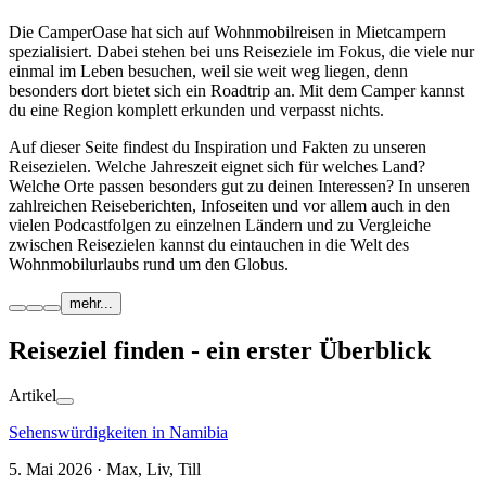
Die CamperOase hat sich auf Wohnmobilreisen in Mietcampern
spezialisiert. Dabei stehen bei uns Reiseziele im Fokus, die viele nur
einmal im Leben besuchen, weil sie weit weg liegen, denn
besonders dort bietet sich ein Roadtrip an. Mit dem Camper kannst
du eine Region komplett erkunden und verpasst nichts.
Auf dieser Seite findest du Inspiration und Fakten zu unseren
Reisezielen. Welche Jahreszeit eignet sich für welches Land?
Welche Orte passen besonders gut zu deinen Interessen? In unseren
zahlreichen Reiseberichten, Infoseiten und vor allem auch in den
vielen Podcastfolgen zu einzelnen Ländern und zu Vergleiche
zwischen Reisezielen kannst du eintauchen in die Welt des
Wohnmobilurlaubs rund um den Globus.
mehr...
Reiseziel finden - ein erster Überblick
Artikel
Sehenswürdigkeiten in Namibia
5. Mai 2026 · Max, Liv, Till