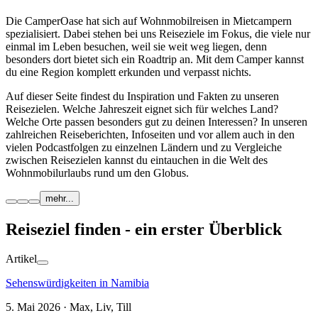
Die CamperOase hat sich auf Wohnmobilreisen in Mietcampern
spezialisiert. Dabei stehen bei uns Reiseziele im Fokus, die viele nur
einmal im Leben besuchen, weil sie weit weg liegen, denn
besonders dort bietet sich ein Roadtrip an. Mit dem Camper kannst
du eine Region komplett erkunden und verpasst nichts.
Auf dieser Seite findest du Inspiration und Fakten zu unseren
Reisezielen. Welche Jahreszeit eignet sich für welches Land?
Welche Orte passen besonders gut zu deinen Interessen? In unseren
zahlreichen Reiseberichten, Infoseiten und vor allem auch in den
vielen Podcastfolgen zu einzelnen Ländern und zu Vergleiche
zwischen Reisezielen kannst du eintauchen in die Welt des
Wohnmobilurlaubs rund um den Globus.
mehr...
Reiseziel finden - ein erster Überblick
Artikel
Sehenswürdigkeiten in Namibia
5. Mai 2026 · Max, Liv, Till