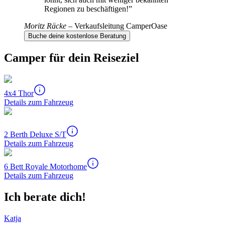
Regionen zu beschäftigen!
”
Moritz Räcke
–
Verkaufsleitung CamperOase
Buche deine kostenlose Beratung
Camper für dein Reiseziel
4x4 Thor
Details zum Fahrzeug
2 Berth Deluxe S/T
Details zum Fahrzeug
6 Bett Royale Motorhome
Details zum Fahrzeug
Ich berate dich!
Katja