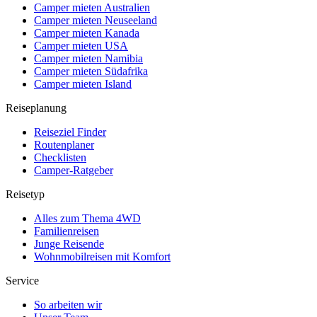
Camper mieten Australien
Camper mieten Neuseeland
Camper mieten Kanada
Camper mieten USA
Camper mieten Namibia
Camper mieten Südafrika
Camper mieten Island
Reiseplanung
Reiseziel Finder
Routenplaner
Checklisten
Camper-Ratgeber
Reisetyp
Alles zum Thema 4WD
Familienreisen
Junge Reisende
Wohnmobilreisen mit Komfort
Service
So arbeiten wir