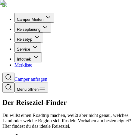
Camper Mieten
Reiseplanung
Reisetyp
Service
Infothek
Merkliste
Camper anfragen
Menü öffnen
Der Reiseziel-Finder
Du willst einen Roadtrip machen, weißt aber nicht genau, welches
Land oder welche Region sich für dein Vorhaben am besten eignet?
Hier findest du das ideale Reiseziel.