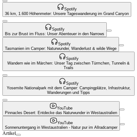
Spotify
36 km, 1.600 Höhenmeter: Unsere Tageswanderung im Grand Canyon
Spotify
Bis zur Brust im Fluss: Unser Abenteuer in den Narrows
Spotify
Tasmanien im Camper: Naturwunder, Wanderlust & wilde Wege
Spotify
Wandern wie im Märchen: Unser Tag zwischen Türmchen, Tunneln &
Trails
Spotify
Yosemite Nationalpark mit dem Camper: Campingplätze, Infrastruktur,
Wanderungen und Tipps
YouTube
Pinnacles Desert: Entdecke das Naturwunder in Westaustralien
YouTube
Sonnenuntergang in Westaustralien - Natur pur im Allradcamper
Artikel