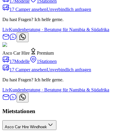
17
Modelle
1
Stationen
17 Camper ansehen
Unverbindlich anfragen
Du hast Fragen? Ich helfe gerne.
Liv
Kundenberatung · Beratung für Namibia & Südafrika
Asco Car Hire
Premium
17
Modelle
1
Stationen
17 Camper ansehen
Unverbindlich anfragen
Du hast Fragen? Ich helfe gerne.
Liv
Kundenberatung · Beratung für Namibia & Südafrika
Mietstationen
Asco Car Hire Windhoek