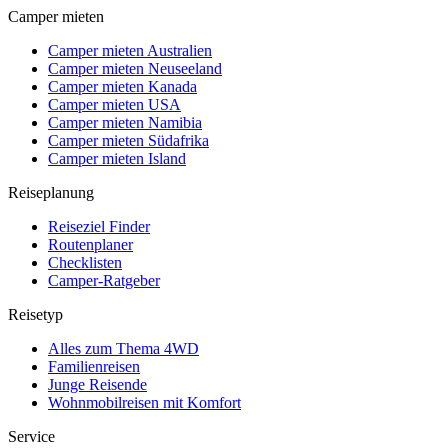
Camper mieten
Camper mieten Australien
Camper mieten Neuseeland
Camper mieten Kanada
Camper mieten USA
Camper mieten Namibia
Camper mieten Südafrika
Camper mieten Island
Reiseplanung
Reiseziel Finder
Routenplaner
Checklisten
Camper-Ratgeber
Reisetyp
Alles zum Thema 4WD
Familienreisen
Junge Reisende
Wohnmobilreisen mit Komfort
Service