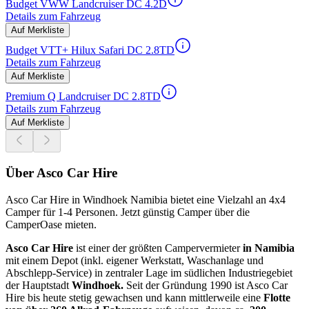
Budget VWW Landcruiser DC 4.2D
Details zum Fahrzeug
Auf Merkliste
Budget VTT+ Hilux Safari DC 2.8TD
Details zum Fahrzeug
Auf Merkliste
Premium Q Landcruiser DC 2.8TD
Details zum Fahrzeug
Auf Merkliste
Über Asco Car Hire
Asco Car Hire in Windhoek Namibia bietet eine Vielzahl an 4x4
Camper für 1-4 Personen. Jetzt günstig Camper über die
CamperOase mieten.
Asco Car Hire
ist einer der größten Campervermieter
in Namibia
mit einem Depot (inkl. eigener Werkstatt, Waschanlage und
Abschlepp-Service) in zentraler Lage im südlichen Industriegebiet
der Hauptstadt
Windhoek.
Seit der Gründung 1990 ist Asco Car
Hire bis heute stetig gewachsen und kann mittlerweile eine
Flotte