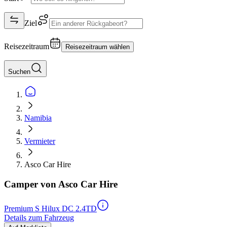
Ziel
Reisezeitraum
Reisezeitraum wählen
Suchen
Namibia
Vermieter
Asco Car Hire
Camper von Asco Car Hire
Premium S Hilux DC 2.4TD
Details zum Fahrzeug