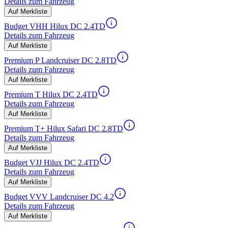
Details zum Fahrzeug
Auf Merkliste
Budget VHH Hilux DC 2.4TD
Details zum Fahrzeug
Auf Merkliste
Premium P Landcruiser DC 2.8TD
Details zum Fahrzeug
Auf Merkliste
Premium T Hilux DC 2.4TD
Details zum Fahrzeug
Auf Merkliste
Premium T+ Hilux Safari DC 2.8TD
Details zum Fahrzeug
Auf Merkliste
Budget VJJ Hilux DC 2.4TD
Details zum Fahrzeug
Auf Merkliste
Budget VVV Landcruiser DC 4.2
Details zum Fahrzeug
Auf Merkliste