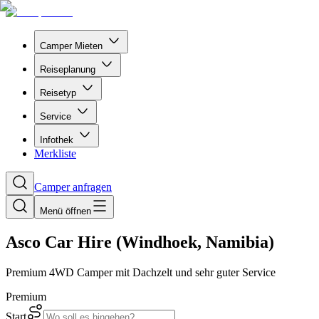
Camper Mieten
Reiseplanung
Reisetyp
Service
Infothek
Merkliste
Camper anfragen
Menü öffnen
Asco Car Hire (Windhoek, Namibia)
Premium 4WD Camper mit Dachzelt und sehr guter Service
Premium
Start