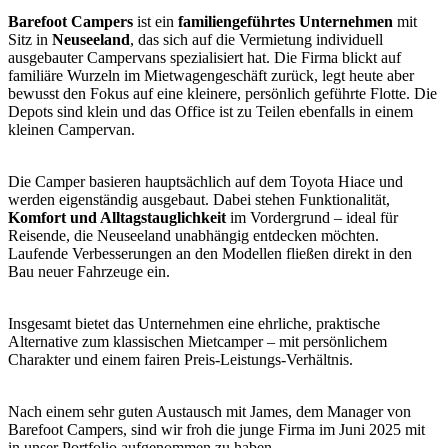
Barefoot Campers
ist ein
familiengeführtes Unternehmen
mit
Sitz in
Neuseeland
, das sich auf die Vermietung individuell
ausgebauter Campervans spezialisiert hat. Die Firma blickt auf
familiäre Wurzeln im Mietwagengeschäft zurück, legt heute aber
bewusst den Fokus auf eine kleinere, persönlich geführte Flotte. Die
Depots sind klein und das Office ist zu Teilen ebenfalls in einem
kleinen Campervan.
Die Camper basieren hauptsächlich auf dem Toyota Hiace und
werden eigenständig ausgebaut. Dabei stehen Funktionalität,
Komfort und Alltagstauglichkeit
im Vordergrund – ideal für
Reisende, die Neuseeland unabhängig entdecken möchten.
Laufende Verbesserungen an den Modellen fließen direkt in den
Bau neuer Fahrzeuge ein.
Insgesamt bietet das Unternehmen eine ehrliche, praktische
Alternative zum klassischen Mietcamper – mit persönlichem
Charakter und einem fairen Preis-Leistungs-Verhältnis.
Nach einem sehr guten Austausch mit James, dem Manager von
Barefoot Campers, sind wir froh die junge Firma im Juni 2025 mit
in unser Portfolio aufgenommen zu haben.