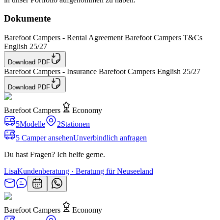
Dokumente
Barefoot Campers - Rental Agreement Barefoot Campers T&Cs
English 25/27
Download PDF
Barefoot Campers - Insurance Barefoot Campers English 25/27
Download PDF
Barefoot Campers
Economy
5
Modelle
2
Stationen
5 Camper ansehen
Unverbindlich anfragen
Du hast Fragen? Ich helfe gerne.
Lisa
Kundenberatung · Beratung für Neuseeland
Barefoot Campers
Economy