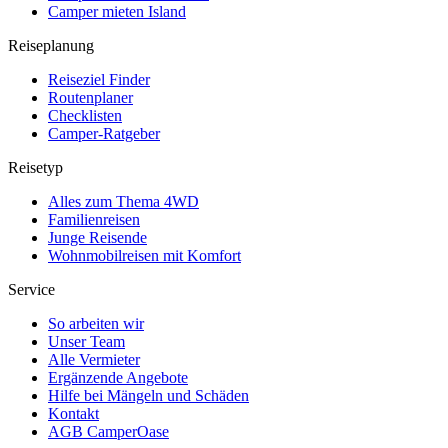
Camper mieten Island
Reiseplanung
Reiseziel Finder
Routenplaner
Checklisten
Camper-Ratgeber
Reisetyp
Alles zum Thema 4WD
Familienreisen
Junge Reisende
Wohnmobilreisen mit Komfort
Service
So arbeiten wir
Unser Team
Alle Vermieter
Ergänzende Angebote
Hilfe bei Mängeln und Schäden
Kontakt
AGB CamperOase