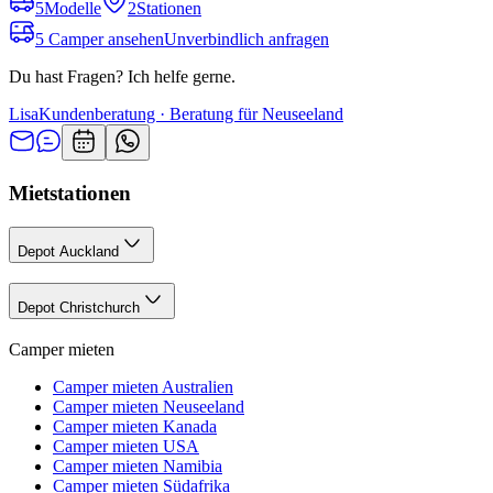
5
Modelle
2
Stationen
5 Camper ansehen
Unverbindlich anfragen
Du hast Fragen? Ich helfe gerne.
Lisa
Kundenberatung · Beratung für Neuseeland
Mietstationen
Depot Auckland
Depot Christchurch
Camper mieten
Camper mieten Australien
Camper mieten Neuseeland
Camper mieten Kanada
Camper mieten USA
Camper mieten Namibia
Camper mieten Südafrika