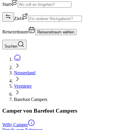
Start
Ziel
Reisezeitraum
Reisezeitraum wählen
Suchen
Neuseeland
Vermieter
Barefoot Campers
Camper von Barefoot Campers
Willy Camper
Details zum Fahrzeug