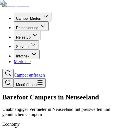
Camper Mieten
Reiseplanung
Reisetyp
Service
Infothek
Merkliste
Camper anfragen
Menü öffnen
Barefoot Campers in Neuseeland
Unabhängiger Vermieter in Neuseeland mit preiswerten und
gemütlichen Campern
Economy