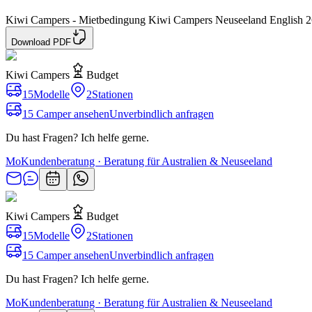
Kiwi Campers - Mietbedingung Kiwi Campers Neuseeland English 2
Download PDF
Kiwi Campers
Budget
15
Modelle
2
Stationen
15 Camper ansehen
Unverbindlich anfragen
Du hast Fragen? Ich helfe gerne.
Mo
Kundenberatung · Beratung für Australien & Neuseeland
Kiwi Campers
Budget
15
Modelle
2
Stationen
15 Camper ansehen
Unverbindlich anfragen
Du hast Fragen? Ich helfe gerne.
Mo
Kundenberatung · Beratung für Australien & Neuseeland