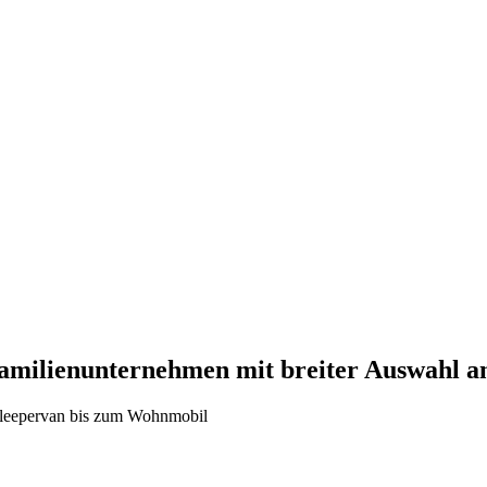
Familienunternehmen mit breiter Auswahl 
 Sleepervan bis zum Wohnmobil