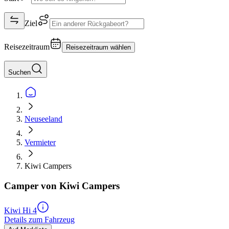
Ziel
Reisezeitraum
Reisezeitraum wählen
Suchen
Neuseeland
Vermieter
Kiwi Campers
Camper von Kiwi Campers
Kiwi Hi 4
Details zum Fahrzeug