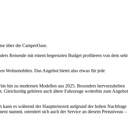
eise über die CamperOase.
ders Reisende mit einem begrenzten Budget profitieren von dem sehr
hen Wohnmobilen. Das Angebot bietet also etwas für jede
9 bis hin zu modernen Modellen aus 2025. Besonders hervorzuheben
st. Gleichzeitig gehören auch ältere Fahrzeuge weiterhin zum Angebot
noch kann es während der Hauptreisezeit aufgrund der hohen Nachfrage
 stammt, orientiert sich auch der Service an diesem Preisniveau –