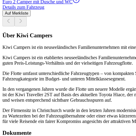
Euro 2 Camper mit Dusche und WC
Details zum Fahrzeug
Auf Merkliste
Über Kiwi Campers
Kiwi Campers ist ein neuseeländisches Familienunternehmen mit eine
Kiwi Campers ist ein etabliertes neuseeländisches Familienunterne
guten Preis-Leistungs-Verhältnis und der vielseitigen Fahrzeugflotte.
Die Flotte umfasst unterschiedliche Fahrzeugtypen – von kompakten 
Fahrzeugkategorie im Budget- und unteren Mittelklassesegment.
In den vergangenen Jahren wurde die Flotte um neuere Modelle ergä
ist der Kiwi Traveller 2ST auf Basis des aktuellen Toyota Hiace, der
und weisen entsprechend sichtbare Gebrauchsspuren auf.
Der Firmensitz in Christchurch wurde in den letzten Jahren modernisi
zu Wartezeiten bei der Fahrzeugübernahme oder einer etwas kürzere
für viele Reisende ein fairer Kompromiss angesichts der attraktiven Mi
Dokumente