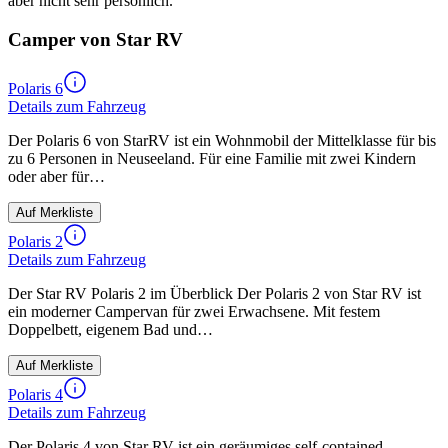
aber nicht sehr persönlich.
Camper von Star RV
Polaris 6
Details zum Fahrzeug
Der Polaris 6 von StarRV ist ein Wohnmobil der Mittelklasse für bis
zu 6 Personen in Neuseeland. Für eine Familie mit zwei Kindern
oder aber für…
Auf Merkliste
Polaris 2
Details zum Fahrzeug
Der Star RV Polaris 2 im Überblick Der Polaris 2 von Star RV ist
ein moderner Campervan für zwei Erwachsene. Mit festem
Doppelbett, eigenem Bad und…
Auf Merkliste
Polaris 4
Details zum Fahrzeug
Der Polaris 4 von Star RV ist ein geräumiges self-contained