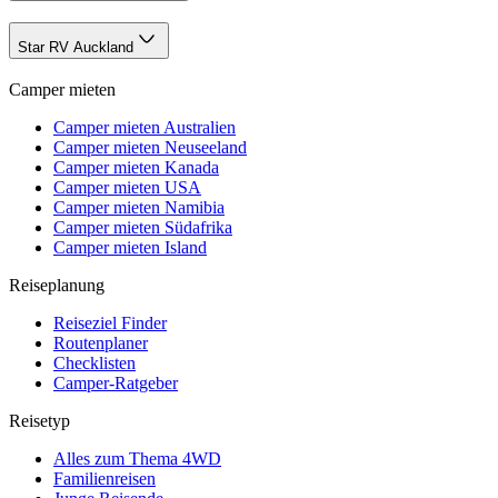
Star RV Auckland
Camper mieten
Camper mieten Australien
Camper mieten Neuseeland
Camper mieten Kanada
Camper mieten USA
Camper mieten Namibia
Camper mieten Südafrika
Camper mieten Island
Reiseplanung
Reiseziel Finder
Routenplaner
Checklisten
Camper-Ratgeber
Reisetyp
Alles zum Thema 4WD
Familienreisen