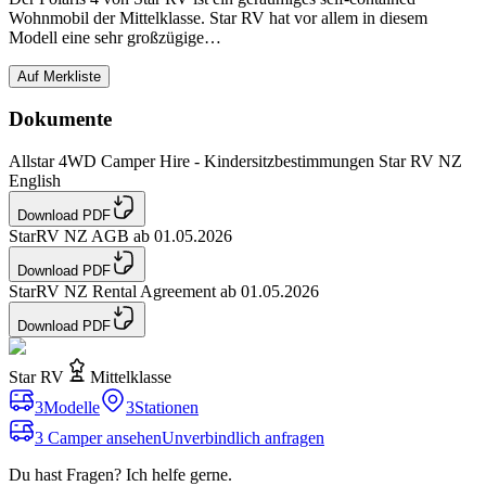
Wohnmobil der Mittelklasse. Star RV hat vor allem in diesem
Modell eine sehr großzügige…
Auf Merkliste
Dokumente
Allstar 4WD Camper Hire - Kindersitzbestimmungen Star RV NZ
English
Download PDF
StarRV NZ AGB ab 01.05.2026
Download PDF
StarRV NZ Rental Agreement ab 01.05.2026
Download PDF
Star RV
Mittelklasse
3
Modelle
3
Stationen
3 Camper ansehen
Unverbindlich anfragen
Du hast Fragen? Ich helfe gerne.