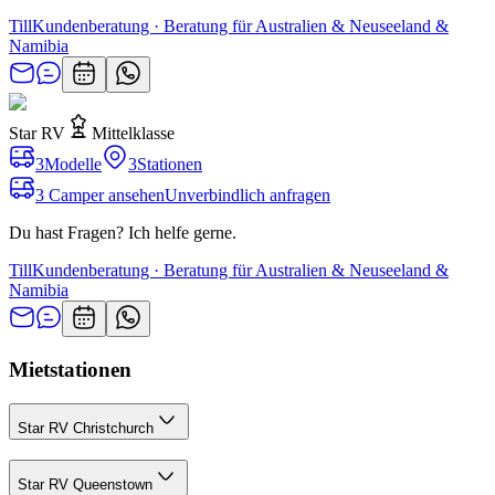
Till
Kundenberatung · Beratung für Australien & Neuseeland &
Namibia
Star RV
Mittelklasse
3
Modelle
3
Stationen
3 Camper ansehen
Unverbindlich anfragen
Du hast Fragen? Ich helfe gerne.
Till
Kundenberatung · Beratung für Australien & Neuseeland &
Namibia
Mietstationen
Star RV Christchurch
Star RV Queenstown