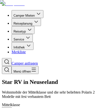
Camper Mieten
Reiseplanung
Reisetyp
Service
Infothek
Merkliste
Camper anfragen
Menü öffnen
Star RV in Neuseeland
Wohnmobile der Mittelklasse und die sehr beliebten Polaris 2
Modelle mit fest verbautem Bett
Mittelklasse