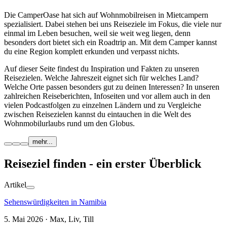
Die CamperOase hat sich auf Wohnmobilreisen in Mietcampern
spezialisiert. Dabei stehen bei uns Reiseziele im Fokus, die viele nur
einmal im Leben besuchen, weil sie weit weg liegen, denn
besonders dort bietet sich ein Roadtrip an. Mit dem Camper kannst
du eine Region komplett erkunden und verpasst nichts.
Auf dieser Seite findest du Inspiration und Fakten zu unseren
Reisezielen. Welche Jahreszeit eignet sich für welches Land?
Welche Orte passen besonders gut zu deinen Interessen? In unseren
zahlreichen Reiseberichten, Infoseiten und vor allem auch in den
vielen Podcastfolgen zu einzelnen Ländern und zu Vergleiche
zwischen Reisezielen kannst du eintauchen in die Welt des
Wohnmobilurlaubs rund um den Globus.
mehr...
Reiseziel finden - ein erster Überblick
Artikel
Sehenswürdigkeiten in Namibia
5. Mai 2026 · Max, Liv, Till