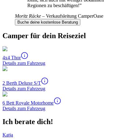
Regionen zu beschäftigen!
”
Moritz Räcke
–
Verkaufsleitung CamperOase
Buche deine kostenlose Beratung
Camper für dein Reiseziel
4x4 Thor
Details zum Fahrzeug
2 Berth Deluxe S/T
Details zum Fahrzeug
6 Bett Royale Motorhome
Details zum Fahrzeug
Ich berate dich!
Katja