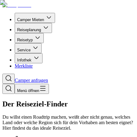
Camper Mieten
Reiseplanung
Reisetyp
Service
Infothek
Merkliste
Camper anfragen
Menü öffnen
Der Reiseziel-Finder
Du willst einen Roadtrip machen, weißt aber nicht genau, welches
Land oder welche Region sich für dein Vorhaben am besten eignet?
Hier findest du das ideale Reiseziel.