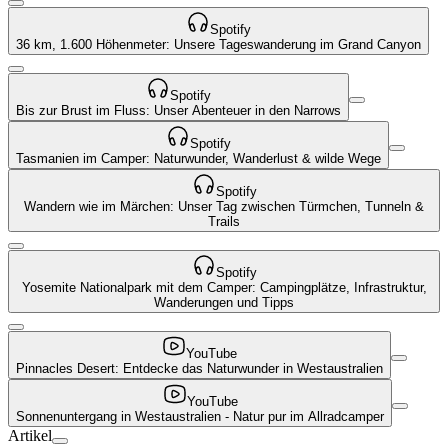
Spotify
36 km, 1.600 Höhenmeter: Unsere Tageswanderung im Grand Canyon
Spotify
Bis zur Brust im Fluss: Unser Abenteuer in den Narrows
Spotify
Tasmanien im Camper: Naturwunder, Wanderlust & wilde Wege
Spotify
Wandern wie im Märchen: Unser Tag zwischen Türmchen, Tunneln &
Trails
Spotify
Yosemite Nationalpark mit dem Camper: Campingplätze, Infrastruktur,
Wanderungen und Tipps
YouTube
Pinnacles Desert: Entdecke das Naturwunder in Westaustralien
YouTube
Sonnenuntergang in Westaustralien - Natur pur im Allradcamper
Artikel