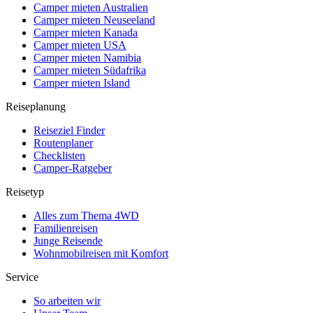
Camper mieten Australien
Camper mieten Neuseeland
Camper mieten Kanada
Camper mieten USA
Camper mieten Namibia
Camper mieten Südafrika
Camper mieten Island
Reiseplanung
Reiseziel Finder
Routenplaner
Checklisten
Camper-Ratgeber
Reisetyp
Alles zum Thema 4WD
Familienreisen
Junge Reisende
Wohnmobilreisen mit Komfort
Service
So arbeiten wir