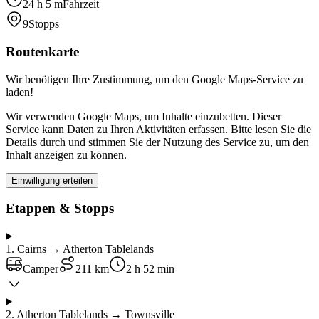
24 h 5 m
Fahrzeit
9
Stopps
Routenkarte
Wir benötigen Ihre Zustimmung, um den Google Maps-Service zu
laden!
Wir verwenden Google Maps, um Inhalte einzubetten. Dieser
Service kann Daten zu Ihren Aktivitäten erfassen. Bitte lesen Sie die
Details durch und stimmen Sie der Nutzung des Service zu, um den
Inhalt anzeigen zu können.
Einwilligung erteilen
Etappen & Stopps
1
.
Cairns → Atherton Tablelands
Camper
211 km
2 h 52 min
2
.
Atherton Tablelands → Townsville