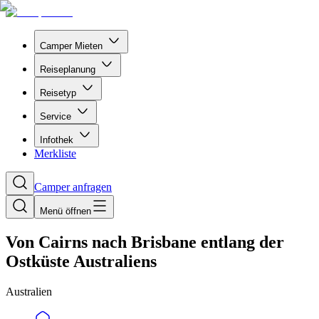
Camper Mieten
Reiseplanung
Reisetyp
Service
Infothek
Merkliste
Camper anfragen
Menü öffnen
Von Cairns nach Brisbane entlang der
Ostküste Australiens
Australien