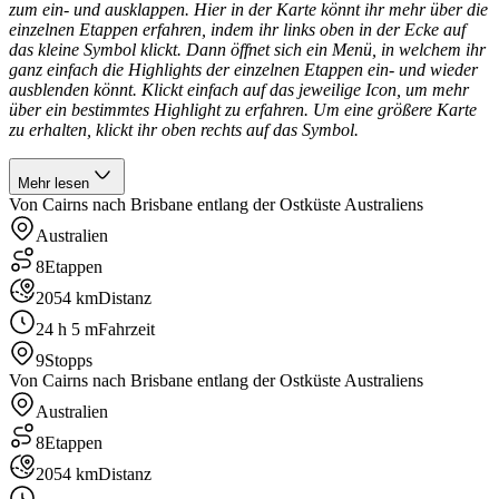
zum ein- und ausklappen. Hier in der Karte könnt ihr mehr über die
einzelnen Etappen erfahren, indem ihr links oben in der Ecke auf
das kleine Symbol klickt. Dann öffnet sich ein Menü, in welchem ihr
ganz einfach die Highlights der einzelnen Etappen ein- und wieder
ausblenden könnt. Klickt einfach auf das jeweilige Icon, um mehr
über ein bestimmtes Highlight zu erfahren. Um eine größere Karte
zu erhalten, klickt ihr oben rechts auf das Symbol.
Mehr lesen
Von Cairns nach Brisbane entlang der Ostküste Australiens
Australien
8
Etappen
2054 km
Distanz
24 h 5 m
Fahrzeit
9
Stopps
Von Cairns nach Brisbane entlang der Ostküste Australiens
Australien
8
Etappen
2054 km
Distanz