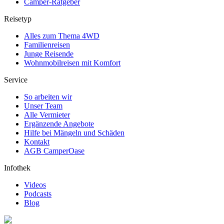
Camper-Ratgeber
Reisetyp
Alles zum Thema 4WD
Familienreisen
Junge Reisende
Wohnmobilreisen mit Komfort
Service
So arbeiten wir
Unser Team
Alle Vermieter
Ergänzende Angebote
Hilfe bei Mängeln und Schäden
Kontakt
AGB CamperOase
Infothek
Videos
Podcasts
Blog