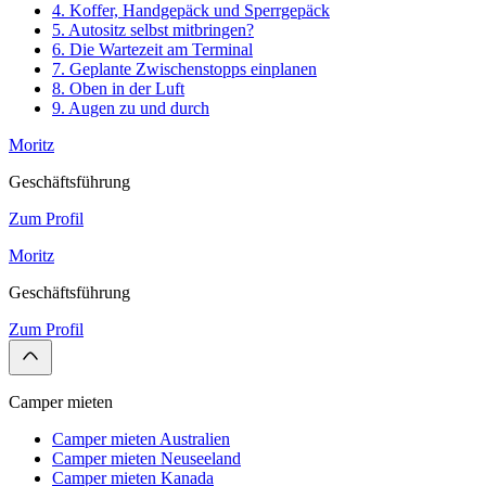
4. Koffer, Handgepäck und Sperrgepäck
5. Autositz selbst mitbringen?
6. Die Wartezeit am Terminal
7. Geplante Zwischenstopps einplanen
8. Oben in der Luft
9. Augen zu und durch
Moritz
Geschäftsführung
Zum Profil
Moritz
Geschäftsführung
Zum Profil
Camper mieten
Camper mieten Australien
Camper mieten Neuseeland
Camper mieten Kanada