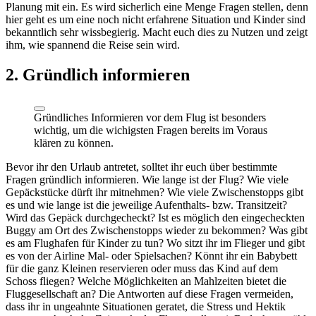
Planung mit ein. Es wird sicherlich eine Menge Fragen stellen, denn
hier geht es um eine noch nicht erfahrene Situation und Kinder sind
bekanntlich sehr wissbegierig. Macht euch dies zu Nutzen und zeigt
ihm, wie spannend die Reise sein wird.
2. Gründlich informieren
Gründliches Informieren vor dem Flug ist besonders
wichtig, um die wichigsten Fragen bereits im Voraus
klären zu können.
Bevor ihr den Urlaub antretet, solltet ihr euch über bestimmte
Fragen gründlich informieren. Wie lange ist der Flug? Wie viele
Gepäckstücke dürft ihr mitnehmen? Wie viele Zwischenstopps gibt
es und wie lange ist die jeweilige Aufenthalts- bzw. Transitzeit?
Wird das Gepäck durchgecheckt? Ist es möglich den eingecheckten
Buggy am Ort des Zwischenstopps wieder zu bekommen? Was gibt
es am Flughafen für Kinder zu tun? Wo sitzt ihr im Flieger und gibt
es von der Airline Mal- oder Spielsachen? Könnt ihr ein Babybett
für die ganz Kleinen reservieren oder muss das Kind auf dem
Schoss fliegen? Welche Möglichkeiten an Mahlzeiten bietet die
Fluggesellschaft an? Die Antworten auf diese Fragen vermeiden,
dass ihr in ungeahnte Situationen geratet, die Stress und Hektik