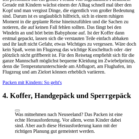
Gerade mit Kindern wächst einem der Alltag schnell mal über den
Kopf und man vergisst Dinge, die eigentlich von großer Bedeutung
sind. Darum ist es unglaublich hilfreich, sich in einem ruhigen
Moment in die geplante Reise hineinzufühlen und die Sachen zu
notieren, die auf keinen Fall fehlen sollten. Das fängt bei den
Windeln an und hört beim Babyphone auf. Ist der Koffer dann
erstmal gepackt, lassen sich die verstauten Teile einfach abhaken
und ihr lauft nicht Gefahr, etwas Wichtiges zu vergessen. Wäre doch
kein Spaß, wenn im Flugzeug das wichtige Kuscheltuch oder -tier
plötzlich nicht griffbereit ist. Für den Reisetag empfiehlt sich für die
ganze Mannschaft möglichst bequeme Kleidung im Zwiebelprinzip,
denn die Temperaturunterschiede am Abflugort, am Flughafen, im
Flugzeug und am Zielort können erheblich variieren.
Packen mit Kindern: So geht's
4. Koffer, Handgepäck und Sperrgepäck
Was mitnehmen nach Neuseeland? Das Packen ist eine
echte Herausforderung. Vor allem, wenn Kinder dabei
sind. Aber auch diese Herausforderung kann mit der
richtigen Planung gut gemeistert werden.