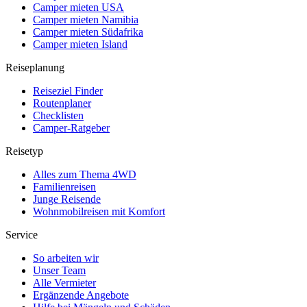
Camper mieten USA
Camper mieten Namibia
Camper mieten Südafrika
Camper mieten Island
Reiseplanung
Reiseziel Finder
Routenplaner
Checklisten
Camper-Ratgeber
Reisetyp
Alles zum Thema 4WD
Familienreisen
Junge Reisende
Wohnmobilreisen mit Komfort
Service
So arbeiten wir
Unser Team
Alle Vermieter
Ergänzende Angebote