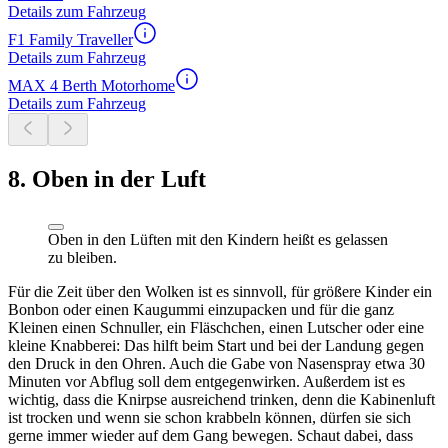
Details zum Fahrzeug
F1 Family Traveller
Details zum Fahrzeug
MAX 4 Berth Motorhome
Details zum Fahrzeug
8. Oben in der Luft
Oben in den Lüften mit den Kindern heißt es gelassen
zu bleiben.
Für die Zeit über den Wolken ist es sinnvoll, für größere Kinder ein
Bonbon oder einen Kaugummi einzupacken und für die ganz
Kleinen einen Schnuller, ein Fläschchen, einen Lutscher oder eine
kleine Knabberei: Das hilft beim Start und bei der Landung gegen
den Druck in den Ohren. Auch die Gabe von Nasenspray etwa 30
Minuten vor Abflug soll dem entgegenwirken. Außerdem ist es
wichtig, dass die Knirpse ausreichend trinken, denn die Kabinenluft
ist trocken und wenn sie schon krabbeln können, dürfen sie sich
gerne immer wieder auf dem Gang bewegen. Schaut dabei, dass