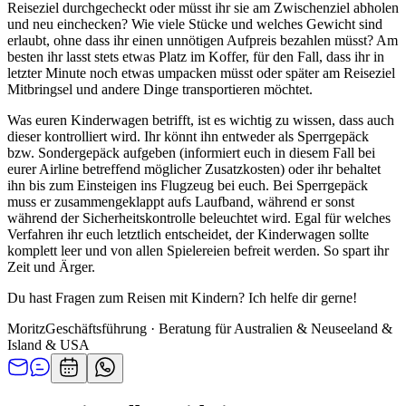
Reiseziel durchgecheckt oder müsst ihr sie am Zwischenziel abholen
und neu einchecken? Wie viele Stücke und welches Gewicht sind
erlaubt, ohne dass ihr einen unnötigen Aufpreis bezahlen müsst? Am
besten ihr lasst stets etwas Platz im Koffer, für den Fall, dass ihr in
letzter Minute noch etwas umpacken müsst oder später am Reiseziel
Mitbringsel und andere Dinge transportieren möchtet.
Was euren Kinderwagen betrifft, ist es wichtig zu wissen, dass auch
dieser kontrolliert wird. Ihr könnt ihn entweder als Sperrgepäck
bzw. Sondergepäck aufgeben (informiert euch in diesem Fall bei
eurer Airline betreffend möglicher Zusatzkosten) oder ihr behaltet
ihn bis zum Einsteigen ins Flugzeug bei euch. Bei Sperrgepäck
muss er zusammengeklappt aufs Laufband, während er sonst
während der Sicherheitskontrolle beleuchtet wird. Egal für welches
Verfahren ihr euch letztlich entscheidet, der Kinderwagen sollte
komplett leer und von allen Spielereien befreit werden. So spart ihr
Zeit und Ärger.
Du hast Fragen zum Reisen mit Kindern? Ich helfe dir gerne!
Moritz
Geschäftsführung · Beratung für Australien & Neuseeland &
Island & USA