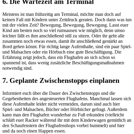
6. Die Wartezeit am Terminal
Meistens ist man frühzeitig am Terminal, möchte man doch auf
keinen Fall mit Kindern unter Zeitdruck geraten. Doch dann was tun
mit der vielen Zeit? Bewegung, Bewegung, Bewegung. Lasst euer
Kind am besten noch so viel rumsausen wie möglich, denn umso
leichter fällt es ihm anschließend still zu sitzen. Oder ihr geht alle
zusammen noch etwas essen, damit ihr anschließend gestärkt an
Bord gehen könnt. Für richtig lange Aufenthalte, sind ein paar Spiel-
und Malsachen oder ein Hörbuch eine gute Beschäftigung. Die
Erfahrung zeigt jedoch, dass ein Flughafen an sich schon so
spannend ist, dass wenig zusätzliche Beschäftigungsmaßnahmen
notwendig sind.
7. Geplante Zwischenstopps einplanen
Informiert euch über die Dauer des Zwischenstopps und die
Gegebenheiten des angesteuerten Flughafens. Manchmal lassen sich
diese Aufenthalte leider nicht vermeiden, darum sind auch hier
Spiel- und Malsachen, Bücher oder Hörbücher gefragt. Außerdem
kann man den Flughafen wunderbar zu Fuß erkunden (vielleicht
schläft euer Racker während ihr mit dem Kinderwagen gemütlich an
den Schaufenstern der Flughafenshops vorbei bummelt) und hier
und da noch einen Happen essen.