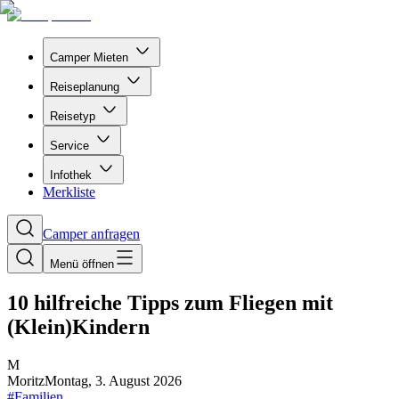
Camper Mieten
Reiseplanung
Reisetyp
Service
Infothek
Merkliste
Camper anfragen
Menü öffnen
10 hilfreiche Tipps zum Fliegen mit
(Klein)Kindern
M
Moritz
Montag, 3. August 2026
#
Familien