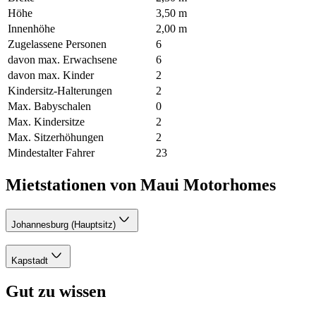
Höhe
3,50 m
Innenhöhe
2,00 m
Zugelassene Personen
6
davon max. Erwachsene
6
davon max. Kinder
2
Kindersitz-Halterungen
2
Max. Babyschalen
0
Max. Kindersitze
2
Max. Sitzerhöhungen
2
Mindestalter Fahrer
23
Mietstationen von Maui Motorhomes
Johannesburg (Hauptsitz)
Kapstadt
Gut zu wissen