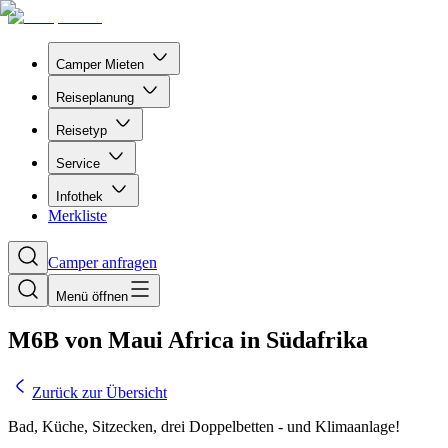
Camper Mieten
Reiseplanung
Reisetyp
Service
Infothek
Merkliste
Camper anfragen
Menü öffnen
M6B von Maui Africa in Südafrika
Zurück zur Übersicht
Bad, Küche, Sitzecken, drei Doppelbetten - und Klimaanlage!