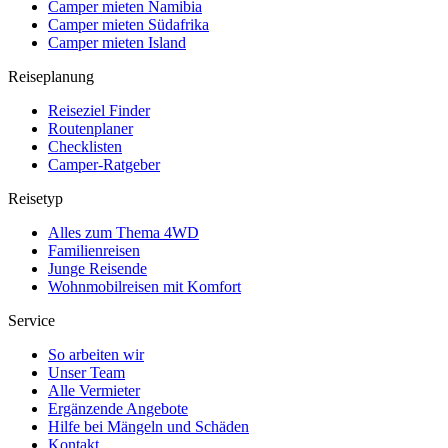
Camper mieten Namibia
Camper mieten Südafrika
Camper mieten Island
Reiseplanung
Reiseziel Finder
Routenplaner
Checklisten
Camper-Ratgeber
Reisetyp
Alles zum Thema 4WD
Familienreisen
Junge Reisende
Wohnmobilreisen mit Komfort
Service
So arbeiten wir
Unser Team
Alle Vermieter
Ergänzende Angebote
Hilfe bei Mängeln und Schäden
Kontakt