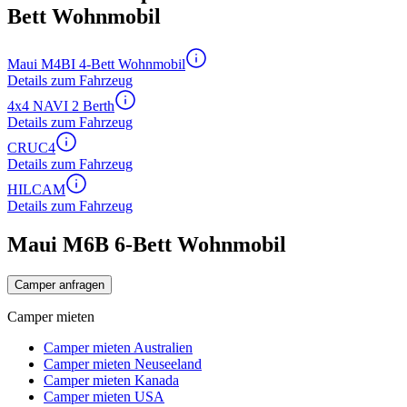
Bett Wohnmobil
Maui M4BI 4-Bett Wohnmobil
Details zum Fahrzeug
4x4 NAVI 2 Berth
Details zum Fahrzeug
CRUC4
Details zum Fahrzeug
HILCAM
Details zum Fahrzeug
Maui M6B 6-Bett Wohnmobil
Camper anfragen
Camper mieten
Camper mieten Australien
Camper mieten Neuseeland
Camper mieten Kanada
Camper mieten USA