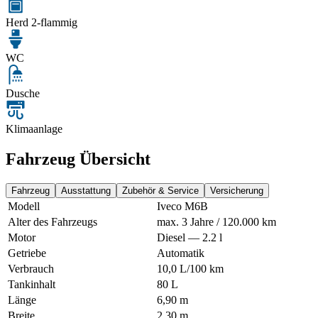
Herd 2-flammig
WC
Dusche
Klimaanlage
Fahrzeug Übersicht
Fahrzeug
Ausstattung
Zubehör & Service
Versicherung
Modell
Iveco M6B
Alter des Fahrzeugs
max. 3 Jahre / 120.000 km
Motor
Diesel — 2.2 l
Getriebe
Automatik
Verbrauch
10,0 L/100 km
Tankinhalt
80 L
Länge
6,90 m
Breite
2,30 m