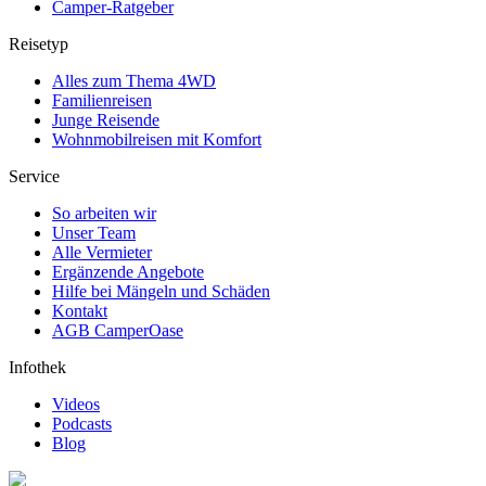
Camper-Ratgeber
Reisetyp
Alles zum Thema 4WD
Familienreisen
Junge Reisende
Wohnmobilreisen mit Komfort
Service
So arbeiten wir
Unser Team
Alle Vermieter
Ergänzende Angebote
Hilfe bei Mängeln und Schäden
Kontakt
AGB CamperOase
Infothek
Videos
Podcasts
Blog