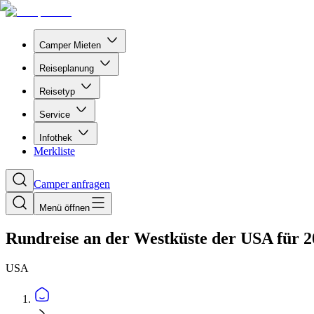
Camper Mieten
Reiseplanung
Reisetyp
Service
Infothek
Merkliste
Camper anfragen
Menü öffnen
Rundreise an der Westküste der USA für 2
USA