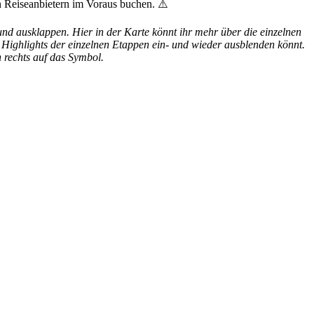
n Reiseanbietern im Voraus buchen. ⚠️
und ausklappen. Hier in der Karte könnt ihr mehr über die einzelnen
e Highlights der einzelnen Etappen ein- und wieder ausblenden könnt.
n rechts auf das Symbol.