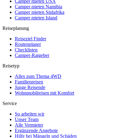
Camper mieten USA
Camper mieten Namibia
Camper mieten Südafrika
Camper mieten Island
Reiseplanung
Reiseziel Finder
Routenplaner
Checklisten
Camper-Ratgeber
Reisetyp
Alles zum Thema 4WD
Familienreisen
Junge Reisende
Wohnmobilreisen mit Komfort
Service
So arbeiten wir
Unser Team
Alle Vermieter
Ergänzende Angebote
Hilfe bei Mängeln und Schäden