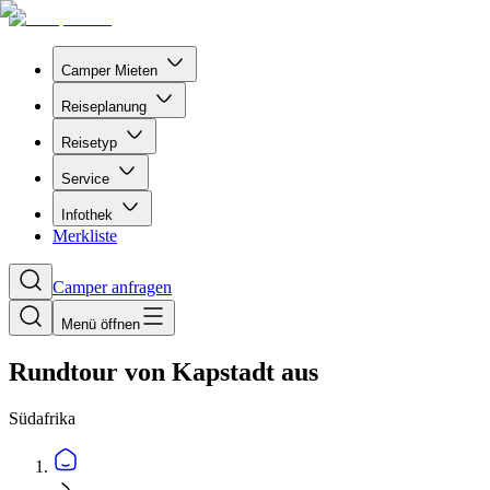
Camper Mieten
Reiseplanung
Reisetyp
Service
Infothek
Merkliste
Camper anfragen
Menü öffnen
Rundtour von Kapstadt aus
Südafrika