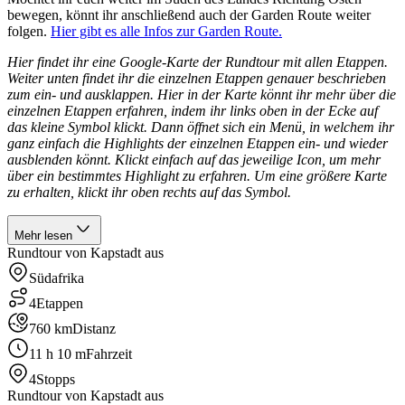
bewegen, könnt ihr anschließend auch der Garden Route weiter
folgen.
Hier gibt es alle Infos zur Garden Route.
Hier findet ihr eine Google-Karte der Rundtour mit allen Etappen.
Weiter unten findet ihr die einzelnen Etappen genauer beschrieben
zum ein- und ausklappen. Hier in der Karte könnt ihr mehr über die
einzelnen Etappen erfahren, indem ihr links oben in der Ecke auf
das kleine Symbol klickt. Dann öffnet sich ein Menü, in welchem ihr
ganz einfach die Highlights der einzelnen Etappen ein- und wieder
ausblenden könnt. Klickt einfach auf das jeweilige Icon, um mehr
über ein bestimmtes Highlight zu erfahren. Um eine größere Karte
zu erhalten, klickt ihr oben rechts auf das Symbol.
Mehr lesen
Rundtour von Kapstadt aus
Südafrika
4
Etappen
760 km
Distanz
11 h 10 m
Fahrzeit
4
Stopps
Rundtour von Kapstadt aus