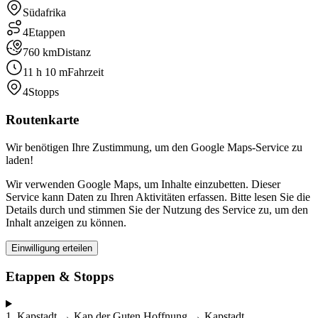
Südafrika
4
Etappen
760 km
Distanz
11 h 10 m
Fahrzeit
4
Stopps
Routenkarte
Wir benötigen Ihre Zustimmung, um den Google Maps-Service zu
laden!
Wir verwenden Google Maps, um Inhalte einzubetten. Dieser
Service kann Daten zu Ihren Aktivitäten erfassen. Bitte lesen Sie die
Details durch und stimmen Sie der Nutzung des Service zu, um den
Inhalt anzeigen zu können.
Einwilligung erteilen
Etappen & Stopps
1
.
Kapstadt → Kap der Guten Hoffnung → Kapstadt