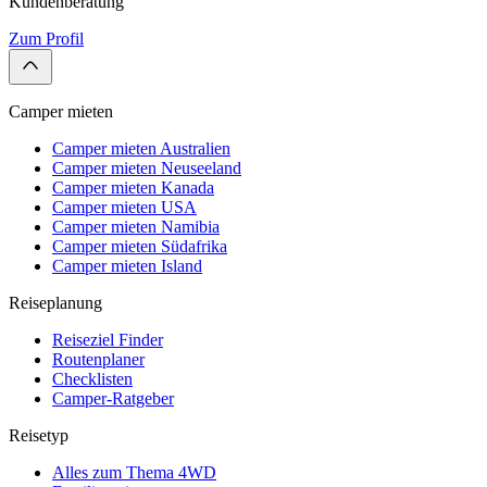
Kundenberatung
Zum Profil
Camper mieten
Camper mieten Australien
Camper mieten Neuseeland
Camper mieten Kanada
Camper mieten USA
Camper mieten Namibia
Camper mieten Südafrika
Camper mieten Island
Reiseplanung
Reiseziel Finder
Routenplaner
Checklisten
Camper-Ratgeber
Reisetyp
Alles zum Thema 4WD