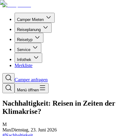
Camper Mieten
Reiseplanung
Reisetyp
Service
Infothek
Merkliste
Camper anfragen
Menü öffnen
Nachhaltigkeit: Reisen in Zeiten der
Klimakrise?
M
Max
Dienstag, 23. Juni 2026
#
Nachhaltigkeit