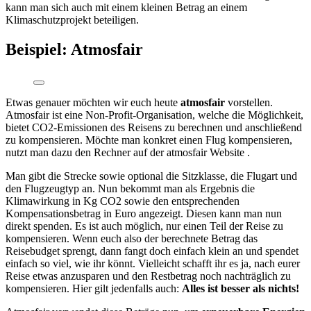
kann man sich auch mit einem kleinen Betrag an einem
Klimaschutzprojekt beteiligen.
Beispiel: Atmosfair
Etwas genauer möchten wir euch heute
atmosfair
vorstellen.
Atmosfair ist eine Non-Profit-Organisation, welche die Möglichkeit,
bietet CO2-Emissionen des Reisens zu berechnen und anschließend
zu kompensieren. Möchte man konkret einen Flug kompensieren,
nutzt man dazu den Rechner auf der atmosfair Website .
Man gibt die Strecke sowie optional die Sitzklasse, die Flugart und
den Flugzeugtyp an. Nun bekommt man als Ergebnis die
Klimawirkung in Kg CO2 sowie den entsprechenden
Kompensationsbetrag in Euro angezeigt. Diesen kann man nun
direkt spenden. Es ist auch möglich, nur einen Teil der Reise zu
kompensieren. Wenn euch also der berechnete Betrag das
Reisebudget sprengt, dann fangt doch einfach klein an und spendet
einfach so viel, wie ihr könnt. Vielleicht schafft ihr es ja, nach eurer
Reise etwas anzusparen und den Restbetrag noch nachträglich zu
kompensieren. Hier gilt jedenfalls auch:
Alles ist besser als nichts!