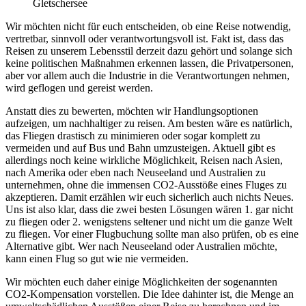
Gletschersee
Wir möchten nicht für euch entscheiden, ob eine Reise notwendig,
vertretbar, sinnvoll oder verantwortungsvoll ist. Fakt ist, dass das
Reisen zu unserem Lebensstil derzeit dazu gehört und solange sich
keine politischen Maßnahmen erkennen lassen, die Privatpersonen,
aber vor allem auch die Industrie in die Verantwortungen nehmen,
wird geflogen und gereist werden.
Anstatt dies zu bewerten, möchten wir Handlungsoptionen
aufzeigen, um nachhaltiger zu reisen. Am besten wäre es natürlich,
das Fliegen drastisch zu minimieren oder sogar komplett zu
vermeiden und auf Bus und Bahn umzusteigen. Aktuell gibt es
allerdings noch keine wirkliche Möglichkeit, Reisen nach Asien,
nach Amerika oder eben nach Neuseeland und Australien zu
unternehmen, ohne die immensen CO2-Ausstöße eines Fluges zu
akzeptieren. Damit erzählen wir euch sicherlich auch nichts Neues.
Uns ist also klar, dass die zwei besten Lösungen wären 1. gar nicht
zu fliegen oder 2. wenigstens seltener und nicht um die ganze Welt
zu fliegen. Vor einer Flugbuchung sollte man also prüfen, ob es eine
Alternative gibt. Wer nach Neuseeland oder Australien möchte,
kann einen Flug so gut wie nie vermeiden.
Wir möchten euch daher einige Möglichkeiten der sogenannten
CO2-Kompensation vorstellen. Die Idee dahinter ist, die Menge an